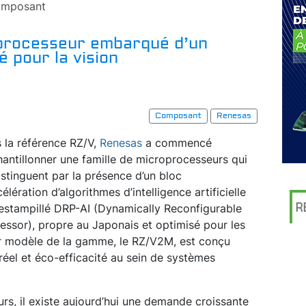
mposant
processeur embarqué d’un
 pour la vision
Composant
Renesas
 la référence RZ/V,
Renesas
a commencé
hantillonner une famille de microprocesseurs qui
istinguent par la présence d’un bloc
célération d’algorithmes d’intelligence artificielle
R
 estampillé DRP-AI (Dynamically Reconfigurable
essor), propre au Japonais et optimisé pour les
r modèle de la gamme, le RZ/V2M, est conçu
éel et éco-efficacité au sein de systèmes
rs, il existe aujourd’hui une demande croissante