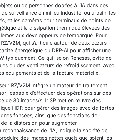
objets ou de personnes dopées à l’IA dans des
de surveillance en milieu industriel ou urbain, les
iés, et les caméras pour terminaux de points de
étique et la dissipation thermique élevées des
blèmes aux développeurs de l’embarqué. Pour
r RZ/V2M, qui s’articule autour de deux cœurs
icacité énergétique du DRP-AI pour afficher une
 typiquement. Ce qui, selon Renesas, évite de
ques ou des ventilateurs de refroidissement, avec
des équipements et de la facture matérielle.
seur RZ/V2M intègre un moteur de traitement
or) capable d’effectuer des opérations sur des
ce de 30 images/s. L’ISP met en œuvre des
ique HDR pour gérer des images avec de fortes
 zones foncées, ainsi que des fonctions de
n de la distorsion pour augmenter
 reconnaissance de l'IA, indique la société de
produire des images nettes quels que soient les