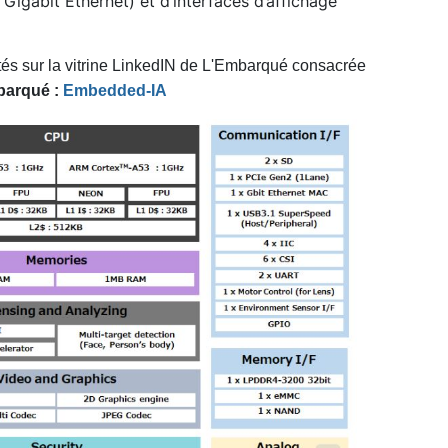
 Gigabit Ethernet) et d’interfaces d’affichage
tés sur la vitrine LinkedIN de L'Embarqué consacrée
mbarqué :
Embedded-IA