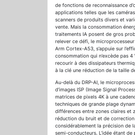
de fonctions de reconnaissance d’
applications telles que les caméras 
scanners de produits divers et var
vente. Mais la consommation énerg
traitements IA posent de gros pro
relever ce défi, le microprocesseu
Arm Cortex-A53, s’appuie sur l’eff
consommation qui n’excède pas 4 W
recourir à des dissipateurs thermi
à la clé une réduction de la taille 
Au-delà du DRP-AI, le microproces
d’images ISP (Image Signal Process
matrices de pixels 4K à une caden
techniques de grande plage dynam
différences entre zones claires et
réduction du bruit et de correctio
considérablement la précision de la
semi-conducteurs. L’idée étant de 