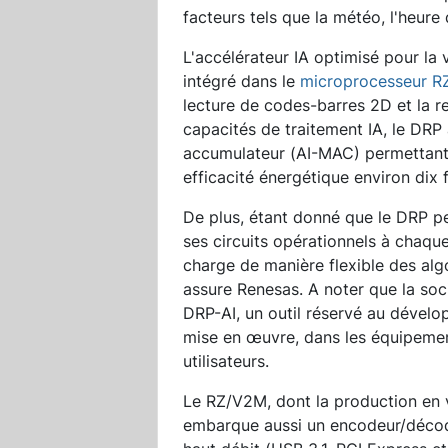
facteurs tels que la météo, l'heure d
L'accélérateur IA optimisé pour la 
intégré dans le
microprocesseur 
lecture de codes-barres 2D et la r
capacités de traitement IA, le DRP a
accumulateur (AI-MAC) permettant a
efficacité énergétique environ dix 
De plus, étant donné que le DRP p
ses circuits opérationnels à chaqu
charge de manière flexible des alg
assure Renesas. A noter que la soc
DRP-AI, un outil réservé au dévelop
mise en œuvre, dans les équipeme
utilisateurs.
Le RZ/V2M, dont la production en 
embarque aussi un encodeur/décod