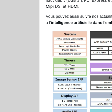
haut débit (USB 3.1, PCI Express et
Mipi DSI et HDMI.
Vous pouvez aussi suivre nos actuali
à l’
intelligence artificielle dans l’e