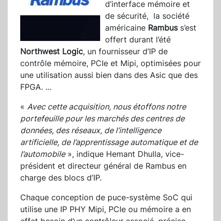
d’interface mémoire et
de sécurité, la société
américaine
Rambus
s’est
offert durant l’été
Northwest Logic
, un fournisseur d’IP de
contrôle mémoire, PCIe et Mipi, optimisées pour
une utilisation aussi bien dans des Asic que des
FPGA.
...
«
Avec cette acquisition, nous étoffons notre
portefeuille pour les marchés des centres de
données, des réseaux, de l’intelligence
artificielle, de l’apprentissage automatique et de
l’automobile
», indique Hemant Dhulla, vice-
président et directeur général de Rambus en
charge des blocs d’IP.
Chaque conception de puce-système SoC qui
utilise une IP PHY Mipi, PCIe ou mémoire a en