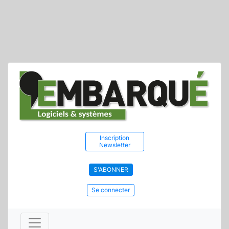
Inscription
Newsletter
S'ABONNER
Se connecter