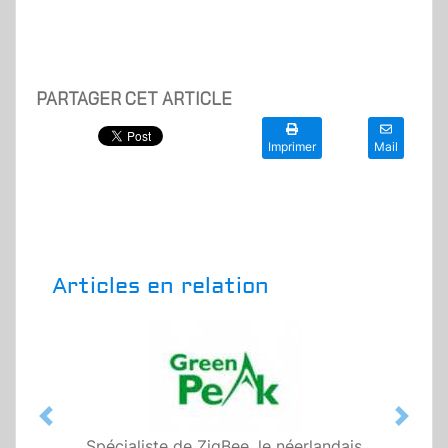
PARTAGER CET ARTICLE
Imprimer
Mail
Articles en relation
Previous
Next
Spécialiste de ZigBee, le néerlandais