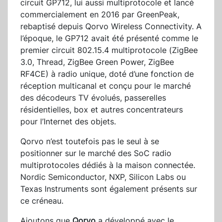
circuit GP712, lui aussi multiprotocole et lancé
commercialement en 2016 par GreenPeak,
rebaptisé depuis Qorvo Wireless Connectivity. A
l’époque, le GP712 avait été présenté comme le
premier circuit 802.15.4 multiprotocole (ZigBee
3.0, Thread, ZigBee Green Power, ZigBee
RF4CE) à radio unique, doté d’une fonction de
réception multicanal et conçu pour le marché
des décodeurs TV évolués, passerelles
résidentielles, box et autres concentrateurs
pour l’Internet des objets.
Qorvo n’est toutefois pas le seul à se
positionner sur le marché des SoC radio
multiprotocoles dédiés à la maison connectée.
Nordic Semiconductor, NXP, Silicon Labs ou
Texas Instruments sont également présents sur
ce créneau.
Ajoutons que
Qorvo
a développé avec le