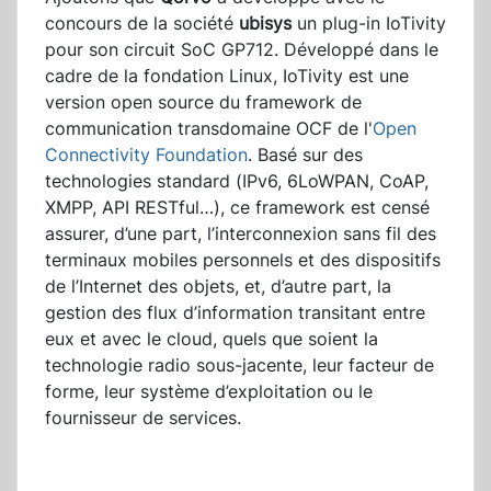
concours de la société
ubisys
un plug-in IoTivity
pour son circuit SoC GP712. Développé dans le
cadre de la fondation Linux, IoTivity est une
version open source du framework de
communication transdomaine OCF de l'
Open
Connectivity Foundation
. Basé sur des
technologies standard (IPv6, 6LoWPAN, CoAP,
XMPP, API RESTful…), ce framework est censé
assurer, d’une part, l’interconnexion sans fil des
terminaux mobiles personnels et des dispositifs
de l’Internet des objets, et, d’autre part, la
gestion des flux d’information transitant entre
eux et avec le cloud, quels que soient la
technologie radio sous-jacente, leur facteur de
forme, leur système d’exploitation ou le
fournisseur de services.