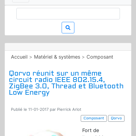
Accueil
>
Matériel & systèmes
>
Composant
Qorvo réunit sur un même
circuit radio IEEE 802.15.4,
ZigBee 3.0, Thread et Bluetooth
Low Energy
Publié le 11-01-2017 par Pierrick Arlot
Composant
Qorvo
Fort de