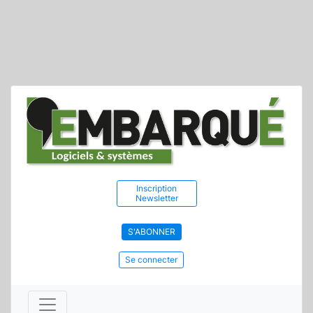
Inscription
Newsletter
S'ABONNER
Se connecter