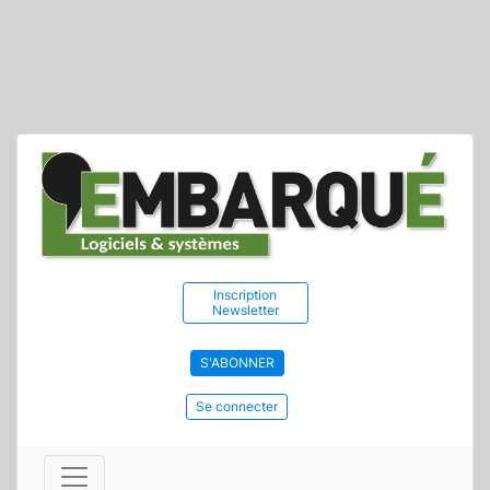
Inscription
Newsletter
S'ABONNER
Se connecter