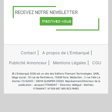
RECEVEZ NOTRE NEWSLETTER
Inscrivez-vous
Contact
A propos de L'Embarqué
Publicité Annonceur
Mentions Légales
CGU
© L'Embarqué 2026 est un site des Editions Fitamant Technologies. SARL.
Siège social : 10 rue de Penthièvre, 75008 Paris. Rédaction : 2 rue Félix Le
Dantec CS 62020 – 29018 QUIMPER CEDEX. Représentant/Directeur de la
publication : Jacques FITAMANT - Directeur délégué : Mathieu
FITAMANT. N°509 667 895 RCS PARIS