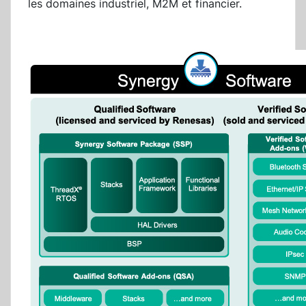
les domaines industriel, M2M et financier.