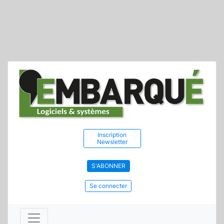
Inscription
Newsletter
S'ABONNER
Se connecter