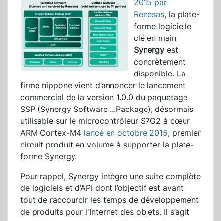
2015 par
Renesas
, la plate-
forme logicielle
clé en main
Synergy
est
concrètement
disponible. La
firme nippone vient d’annoncer le lancement
commercial de la version 1.0.0 du paquetage
SSP (Synergy Software
...
Package),
désormais
utilisable sur le microcontrôleur S7G2 à cœur
ARM Cortex-M4
lancé en octobre 2015
, premier
circuit produit en volume à supporter la plate-
forme Synergy.
Pour rappel, Synergy intègre une suite complète
de logiciels et d’API dont l’objectif est avant
tout de raccourcir les temps de développement
de produits pour l'Internet des objets. Il s’agit