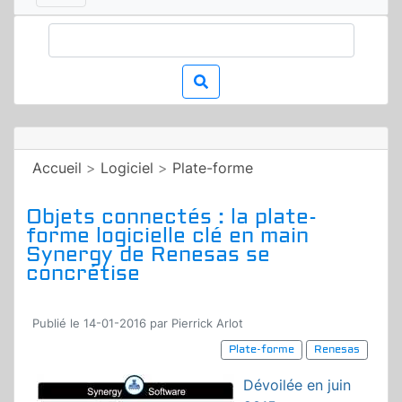
Accueil
>
Logiciel
>
Plate-forme
Objets connectés : la plate-
forme logicielle clé en main
Synergy de Renesas se
concrétise
Publié le 14-01-2016 par Pierrick Arlot
Plate-forme
Renesas
Dévoilée en juin