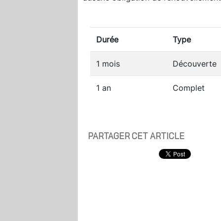
Durée
Type
1 mois
Découverte
1 an
Complet
PARTAGER CET ARTICLE