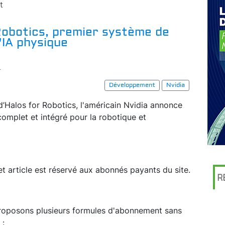
t
Robotics, premier système de
'IA physique
r
Développement
Nvidia
’Halos for Robotics, l'américain Nvidia annonce
complet et intégré pour la robotique et
et article est réservé aux abonnés payants du site.
R
proposons plusieurs formules d'abonnement sans
 :