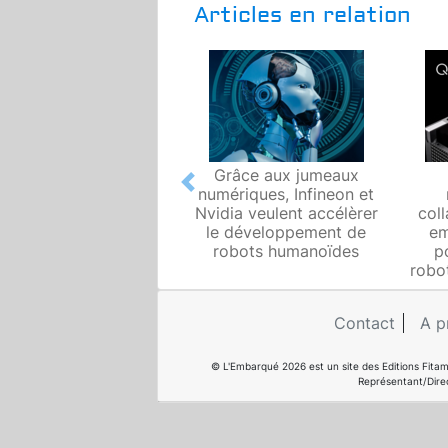
Articles en relation
Grâce aux jumeaux
Previous
numériques, Infineon et
Nvidia veulent accélèrer
coll
le développement de
em
robots humanoïdes
p
robo
Contact
A p
© L'Embarqué 2026 est un site des Editions Fitam
Représentant/Dire