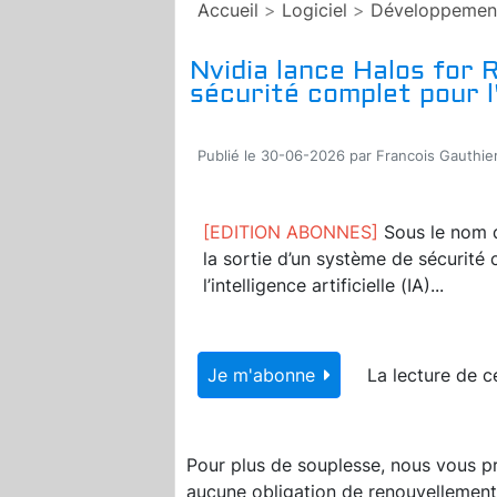
Accueil
>
Logiciel
>
Développemen
Nvidia lance Halos for 
sécurité complet pour l
Publié le 30-06-2026 par Francois Gauthie
[EDITION ABONNES]
Sous le nom d
la sortie d’un système de sécurité 
l’intelligence artificielle (IA)...
Je m'abonne
La lecture de c
Pour plus de souplesse, nous vous 
aucune obligation de renouvellement