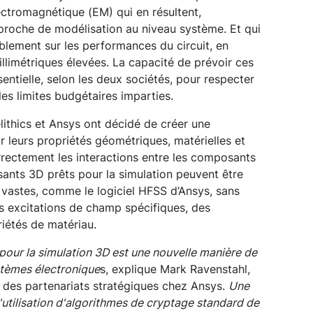
ectromagnétique (EM) qui en résultent,
roche de modélisation au niveau système. Et qui
blement sur les performances du circuit, en
llimétriques élevées. La capacité de prévoir ces
sentielle, selon les deux sociétés, pour respecter
es limites budgétaires imparties.
ithics et Ansys ont décidé de créer une
r leurs propriétés géométriques, matérielles et
rectement les interactions entre les composants
ants 3D prêts pour la simulation peuvent être
 vastes, comme le logiciel HFSS d’Ansys, sans
es excitations de champ spécifiques, des
riétés de matériau.
our la simulation 3D est une nouvelle manière de
stèmes électronique
s, explique Mark Ravenstahl,
 des partenariats stratégiques chez Ansys.
Une
utilisation d'algorithmes de cryptage standard de