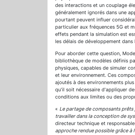
des interactions et un couplage él
généralement ignorés dans une app
pourtant peuvent influer considéra
particulier aux fréquences 5G et mi
effets pendant la simulation est es
les délais de développement dans l
Pour aborder cette question, Model
bibliothèque de modèles définis pa
physiques, capables de simuler cor
et leur environnement. Ces compos
ajoutés à des environnements plus
qu'il soit nécessaire d'appliquer d
conditions aux limites ou des prop
«
Le partage de composants prêts p
travailler dans la conception de sy
directeur technique et responsable
approche rendue possible grâce à l'