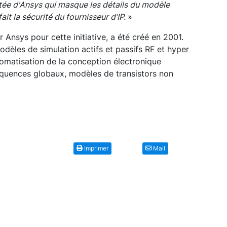
etée d'Ansys qui masque les détails du modèle
ait la sécurité du fournisseur d’IP.
»
r Ansys pour cette initiative, a été créé en 2001.
odèles de simulation actifs et passifs RF et hyper
tomatisation de la conception électronique
quences globaux, modèles de transistors non
Imprimer
Mail