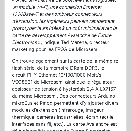
«
Avec un PolarFire de 300K éléments logiques,
un module Wi-Fi, une connexion Ethernet
1000Base-T et de nombreux connecteurs
d’extension, les ingénieurs peuvent rapidement
prototyper leurs idées à un coût minimal avec la
carte de développement Avalanche de Future
Electronics
», indique Ted Marena, directeur
marketing pour les FPGA de Microsemi.
On trouve également sur la carte de la mémoire
flash série, de la mémoire DRam DDR3, le
circuit PHY Ethernet 10/100/1000 Mbit/s
VSC8531 de Microsemi ainsi que le régulateur
abaisseur de tension à hystérésis 2,4 A LX7167
du même Microsemi. Des connecteurs Arduino,
mikroBus et Pmod permettent d’y ajouter divers
modules d’extension (infrarouge, imageur
thermique, caméras industrielles, écran tactile,
interfaces sans fil, etc.). La carte Avalanche est