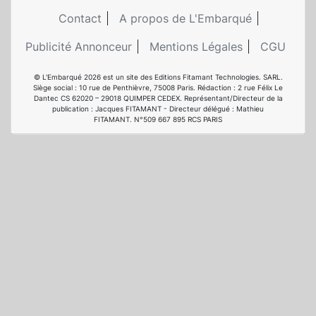
Contact
A propos de L'Embarqué
Publicité Annonceur
Mentions Légales
CGU
© L'Embarqué 2026 est un site des Editions Fitamant Technologies. SARL.
Siège social : 10 rue de Penthièvre, 75008 Paris. Rédaction : 2 rue Félix Le
Dantec CS 62020 – 29018 QUIMPER CEDEX. Représentant/Directeur de la
publication : Jacques FITAMANT - Directeur délégué : Mathieu
FITAMANT. N°509 667 895 RCS PARIS