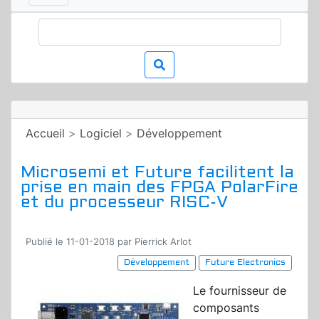
Accueil
>
Logiciel
>
Développement
Microsemi et Future facilitent la
prise en main des FPGA PolarFire
et du processeur RISC-V
Publié le 11-01-2018 par Pierrick Arlot
Développement
Future Electronics
Le fournisseur de
composants