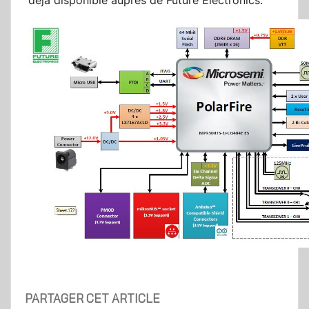
déjà disponible auprès de Future Electronics.
PARTAGER CET ARTICLE