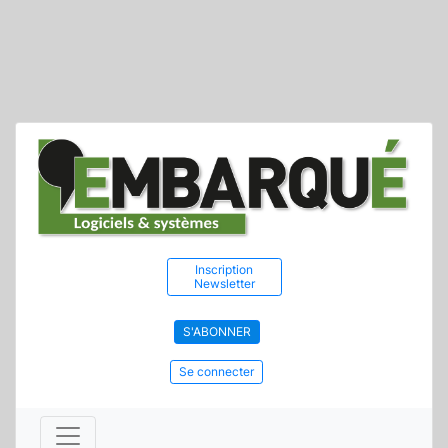
Inscription
Newsletter
S'ABONNER
Se connecter