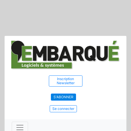
Inscription
Newsletter
S'ABONNER
Se connecter