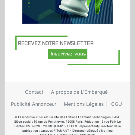
RECEVEZ NOTRE NEWSLETTER
Inscrivez-vous
Contact
A propos de L'Embarqué
Publicité Annonceur
Mentions Légales
CGU
© L'Embarqué 2026 est un site des Editions Fitamant Technologies. SARL.
Siège social : 10 rue de Penthièvre, 75008 Paris. Rédaction : 2 rue Félix Le
Dantec CS 62020 – 29018 QUIMPER CEDEX. Représentant/Directeur de la
publication : Jacques FITAMANT - Directeur délégué : Mathieu