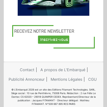
RECEVEZ NOTRE NEWSLETTER
Inscrivez-vous
Contact
A propos de L'Embarqué
Publicité Annonceur
Mentions Légales
CGU
© L'Embarqué 2026 est un site des Editions Fitamant Technologies. SARL.
Siège social : 10 rue de Penthièvre, 75008 Paris. Rédaction : 2 rue Félix Le
Dantec CS 62020 – 29018 QUIMPER CEDEX. Représentant/Directeur de la
publication : Jacques FITAMANT - Directeur délégué : Mathieu
FITAMANT. N°509 667 895 RCS PARIS