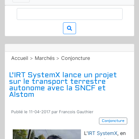
Accueil
>
Marchés
>
Conjoncture
L'IRT SystemX lance un projet
sur le transport terrestre
autonome avec la SNCF et
Alstom
Publié le 11-04-2017 par Francois Gauthier
Conjoncture
L'
IRT SystemX
, en