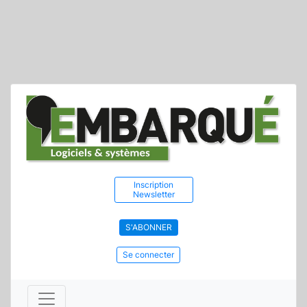
Inscription
Newsletter
S'ABONNER
Se connecter