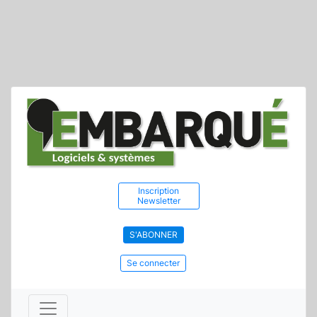
Inscription
Newsletter
S'ABONNER
Se connecter