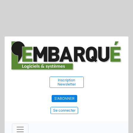
Inscription
Newsletter
S'ABONNER
Se connecter