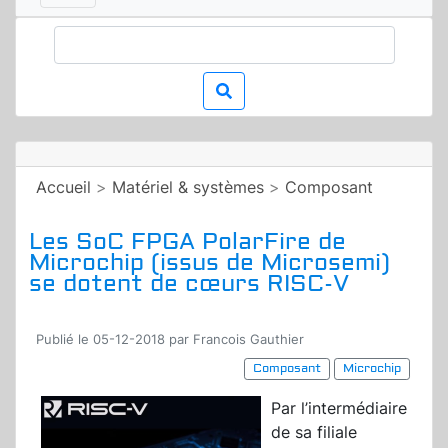
Accueil
>
Matériel & systèmes
>
Composant
Les SoC FPGA PolarFire de
Microchip (issus de Microsemi)
se dotent de cœurs RISC-V
Publié le 05-12-2018 par Francois Gauthier
Composant
Microchip
Par l’intermédiaire
de sa filiale