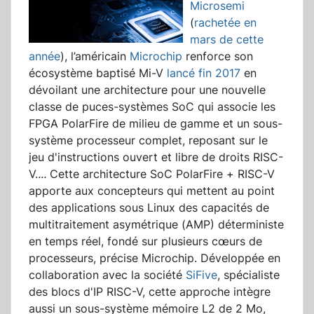
Microsemi
(
rachetée en
mars de cette
année
), l’américain
Microchip
renforce son
écosystème baptisé Mi-V
lancé fin 2017
en
dévoilant une architecture pour une nouvelle
classe de puces-systèmes SoC qui associe les
FPGA PolarFire de milieu de gamme et un sous-
système processeur complet, reposant sur le
jeu d'instructions ouvert et libre de droits RISC-
V.
...
Cette architecture SoC PolarFire + RISC-V
apporte aux concepteurs qui mettent au point
des applications sous Linux des capacités de
multitraitement asymétrique (AMP) déterministe
en temps réel, fondé sur plusieurs cœurs de
processeurs, précise Microchip. Développée en
collaboration avec la société
SiFive
, spécialiste
des blocs d'IP RISC-V, cette approche intègre
aussi un sous-système mémoire L2 de 2 Mo,