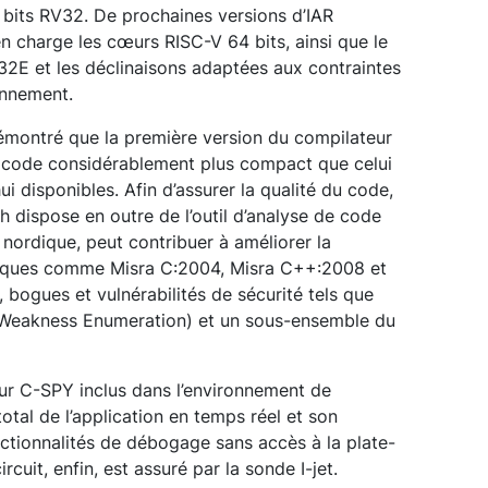
 bits RV32. De prochaines versions d’IAR
charge les cœurs RISC-V 64 bits, ainsi que le
32E et les déclinaisons adaptées aux contraintes
onnement.
démontré que la première version du compilateur
code considérablement plus compact que celui
ui disponibles. Afin d’assurer la qualité du code,
dispose en outre de l’outil d’analyse de code
 nordique, peut contribuer à améliorer la
fiques comme Misra C:2004, Misra C++:2008 et
 bogues et vulnérabilités de sécurité tels que
 Weakness Enumeration) et un sous-ensemble du
ueur C-SPY inclus dans l’environnement de
tal de l’application en temps réel et son
nctionnalités de débogage sans accès à la plate-
cuit, enfin, est assuré par la sonde I-jet.