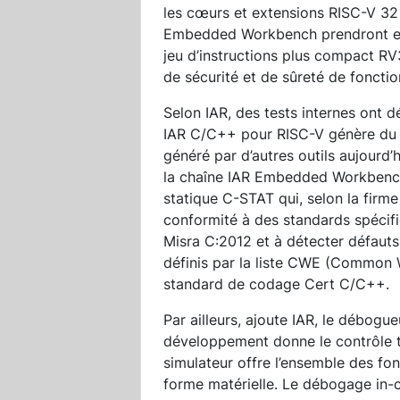
les cœurs et extensions RISC-V 32
Embedded Workbench prendront en 
jeu d’instructions plus compact RV
de sécurité et de sûreté de foncti
Selon IAR, des tests internes ont 
IAR C/C++ pour RISC-V génère du 
généré par d’autres outils aujourd’h
la chaîne IAR Embedded Workbench 
statique C-STAT qui, selon la firme
conformité à des standards spéci
Misra C:2012 et à détecter défauts,
définis par la liste CWE (Common
standard de codage Cert C/C++.
Par ailleurs, ajoute IAR, le débog
développement donne le contrôle to
simulateur offre l’ensemble des fo
forme matérielle. Le débogage in-cir