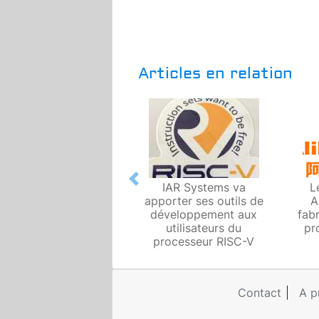
Articles en relation
Previous
IAR Systems va
L
apporter ses outils de
A
développement aux
fab
utilisateurs du
pr
processeur RISC-V
Contact
A p