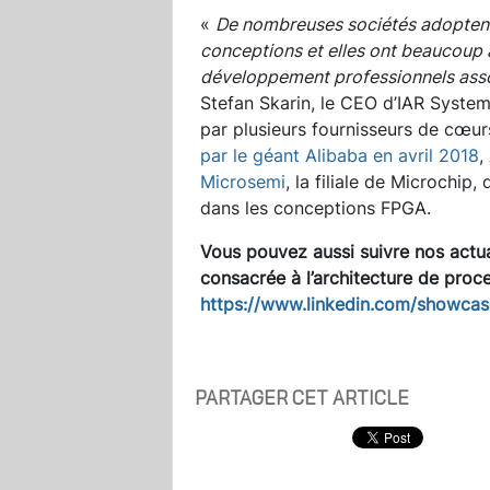
«
De nombreuses sociétés adoptent 
conceptions et elles ont beaucoup 
développement professionnels asso
Stefan Skarin, le CEO d’IAR System
par plusieurs fournisseurs de cœ
par le géant Alibaba en avril 2018
,
Microsemi
, la filiale de Microchi
dans les conceptions FPGA.
Vous pouvez aussi suivre nos actua
consacrée à l’architecture de
proce
https://www.linkedin.com/showca
PARTAGER CET ARTICLE