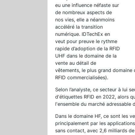
eu une influence néfaste sur
de nombreux aspects de
nos vies, elle a néanmoins
accéléré la transition
numérique. IDTechEx en
veut pour preuve le rythme
rapide d’adoption de la RFID
UHF dans le domaine de la
vente au détail de
vêtements, le plus grand domaine d
RFID commercialisées).
Selon l’analyste, ce secteur à lui s
d'étiquettes RFID en 2022, alors q
l'ensemble du marché adressable d
Dans le domaine HF, ce sont les ve
principalement par les application
sans contact, avec 2,6 milliards d