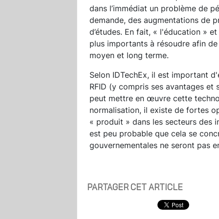
dans l’immédiat un problème de pénu
demande, des augmentations de prix
d’études. En fait, « l'éducation » e
plus importants à résoudre afin de
moyen et long terme.
Selon IDTechEx, il est important d'
RFID (y compris ses avantages et se
peut mettre en œuvre cette technol
normalisation, il existe de fortes 
« produit » dans les secteurs des i
est peu probable que cela se concr
gouvernementales ne seront pas en 
PARTAGER CET ARTICLE