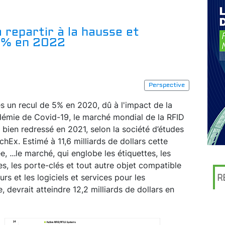
 repartir à la hausse et
 5% en 2022
Perspective
s un recul de 5% en 2020, dû à l'impact de la
émie de Covid-19, le marché mondial de la RFID
t bien redressé en 2021, selon la société d’études
chEx. Estimé à 11,6 milliards de dollars cette
ée,
...
le marché, qui englobe les étiquettes, les
es, les porte-clés et tout autre objet compatible
eurs et les logiciels et services pour les
R
, devrait atteindre 12,2 milliards de dollars en