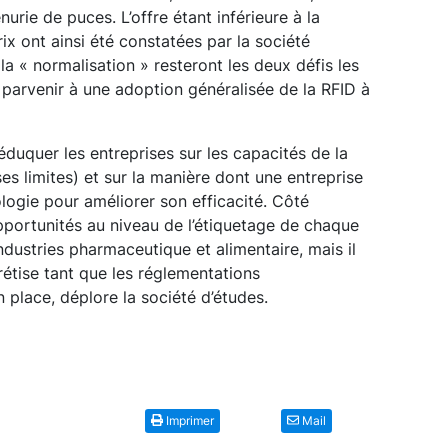
rie de puces. L’offre étant inférieure à la
 ont ainsi été constatées par la société
t la « normalisation » resteront les deux défis les
 parvenir à une adoption généralisée de la RFID à
éduquer les entreprises sur les capacités de la
s limites) et sur la manière dont une entreprise
ogie pour améliorer son efficacité. Côté
opportunités au niveau de l’étiquetage de chaque
ndustries pharmaceutique et alimentaire, mais il
étise tant que les réglementations
place, déplore la société d’études.
Imprimer
Mail