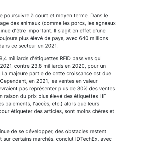
se poursuivre à court et moyen terme. Dans le
tage des animaux (comme les porcs, les agneaux
ue d'être important. Il s'agit en effet d'une
oujours plus élevé de pays, avec 640 millions
dans ce secteur en 2021.
8,4 milliards d'étiquettes RFID passives qui
2021, contre 23,8 milliards en 2020, pour un
. La majeure partie de cette croissance est due
Cependant, en 2021, les ventes en valeur
evraient pas représenter plus de 30% des ventes
n raison du prix plus élevé des étiquettes HF
s paiements, l'accès, etc.) alors que leurs
our étiqueter des articles, sont moins chères et
tinue de se développer, des obstacles restent
 sur certains marchés, conclut IDTechEx, avec