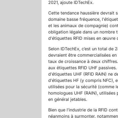
2021, ajoute IDTechEx.
Cette tendance haussière devrait 
domaine basse fréquence, l'étique
et les animaux de compagnie) contin
obligation légale dans un nombre t
d'étiquettes RFID mises en œuvre 
Selon IDTechEx, c’est un total de 2
devraient être commercialisées en 
taux de croissance à deux chiffres
aux étiquettes RFID UHF passives. 
d'étiquettes UHF (RFID RAIN) ne d
d'étiquettes HF (y compris NFC), e
utilisées pour la sécurité (comme le
homologues UHF (RAIN), utilisées p
en général jetables.
Bien que l'industrie de la RFID con
néanmoins à surmonter, notamment