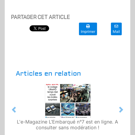
PARTAGER CET ARTICLE
Imprimer
Mail
Articles en relation
Previous
Next
L'e-Magazine L’Embarqué n°7 est en ligne. A
consulter sans modération !