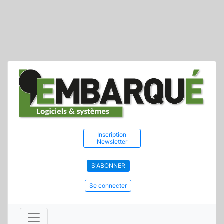
Inscription
Newsletter
S'ABONNER
Se connecter