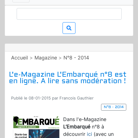
Accueil
>
Magazine
>
N°8 - 2014
L'e-Magazine L'Embarqué n°8 est
en ligne. A lire sans modération !
Publié le 08-01-2015 par Francois Gauthier
N°8 - 2014
Dans l'e-Magazine
L’Embarqué
n°8 à
découvrir
ici
(avec un