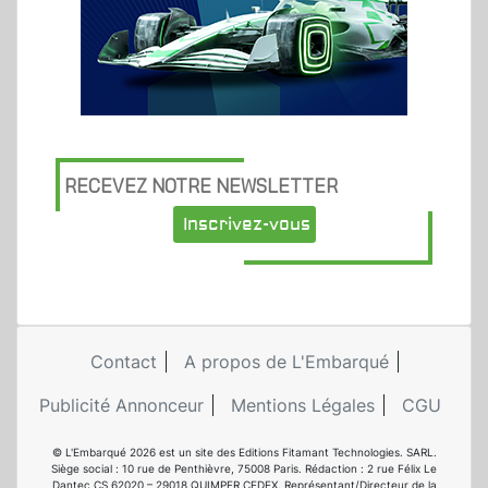
RECEVEZ NOTRE NEWSLETTER
Inscrivez-vous
Contact
A propos de L'Embarqué
Publicité Annonceur
Mentions Légales
CGU
© L'Embarqué 2026 est un site des Editions Fitamant Technologies. SARL.
Siège social : 10 rue de Penthièvre, 75008 Paris. Rédaction : 2 rue Félix Le
Dantec CS 62020 – 29018 QUIMPER CEDEX. Représentant/Directeur de la