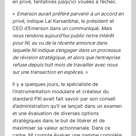
en privé, tentatives jusqu’ici vouées à l’échec.
«
Emerson aurait préféré parvenir à un accord en
privé
, indique Lal Karsanbhai, le président et
CEO d’Emerson dans un communiqué.
Mais
nous rendons aujourd’hui public notre intérêt
pour NI, au vu de la récente annonce dans
laquelle NI indique s’engager dans un processus
de révision stratégique, et alors que l’entreprise
refuse depuis huit mois de travailler avec nous
sur une transaction en espèces
. »
Il y a quelques jours, le spécialiste de
l’instrumentation modulaire et créateur du
standard PXI avait fait savoir par son conseil
d’administration qu’il se lançait dans un examen
et une évaluation de diverses options
stratégiques dans le but de libérer et de
maximiser sa valeur actionnariale. Dans ce
cadre, NI compte évaluer une gamme complète