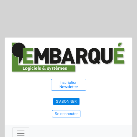
Inscription
Newsletter
S'ABONNER
Se connecter