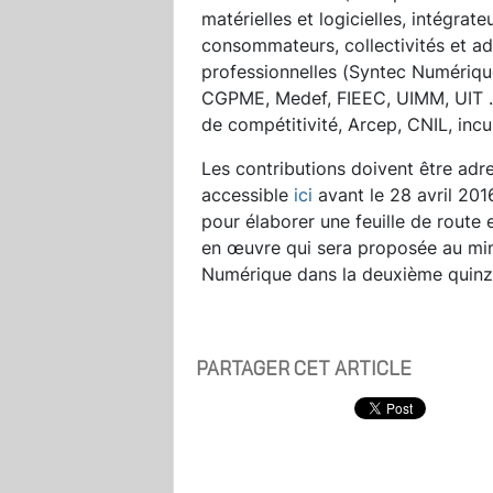
matérielles et logicielles, intégrat
consommateurs, collectivités et ad
professionnelles (Syntec Numérique
CGPME, Medef, FIEEC, UIMM, UIT …) 
de compétitivité, Arcep, CNIL, incu
Les contributions doivent être adr
accessible
ici
avant le 28 avril 2016
pour élaborer une feuille de route 
en œuvre qui sera proposée au mini
Numérique dans la deuxième quinz
PARTAGER CET ARTICLE