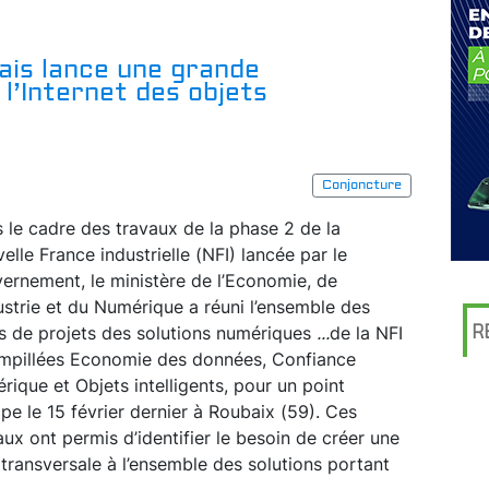
is lance une grande
l’Internet des objets
Conjoncture
 le cadre des travaux de la phase 2 de la
elle France industrielle (NFI) lancée par le
ernement, le ministère de l’Economie, de
dustrie et du Numérique a réuni l’ensemble des
R
s de projets des solutions numériques
...
de la NFI
mpillées Economie des données, Confiance
rique et Objets intelligents, pour un point
ape le 15 février dernier à Roubaix (59). Ces
aux ont permis d’identifier le besoin de créer une
 transversale à l’ensemble des solutions portant