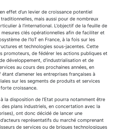
 en effet d’un levier de croissance potentiel
es traditionnelles, mais aussi pour de nombreux
iculier à l’international. L’objectif de la feuille de
 mesures clés opérationnelles afin de faciliter et
ystème de l’IoT en France, à la fois sur les
ructures et technologies sous-jacentes. Cette
es promoteurs, de fédérer les actions publiques et
de développement, d’industrialisation et de
ervices au cours des prochaines années, en
tif étant d’amener les entreprises françaises à
ales sur les segments de produits et services
 forte croissance.
s à la disposition de l’Etat pourra notamment être
 des plans industriels, en concertation avec la
rises), ont donc décidé de lancer une
 d’acteurs représentatifs du marché comprenant
nisseurs de services ou de briques technologiques