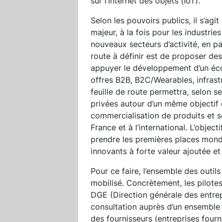
sur l’Internet des objets (IoT).
Selon les pouvoirs publics, il s’agit
majeur, à la fois pour les industri
nouveaux secteurs d’activité, en part
route à définir est de proposer des
appuyer le développement d’un écos
offres B2B, B2C/Wearables, infrast
feuille de route permettra, selon s
privées autour d’un même objectif 
commercialisation de produits et s
France et à l’international. L’objec
prendre les premières places mondi
innovants à forte valeur ajoutée et
Pour ce faire, l’ensemble des outil
mobilisé. Concrètement, les pilotes
DGE (Direction générale des entrep
consultation auprès d’un ensemble
des fournisseurs (entreprises four