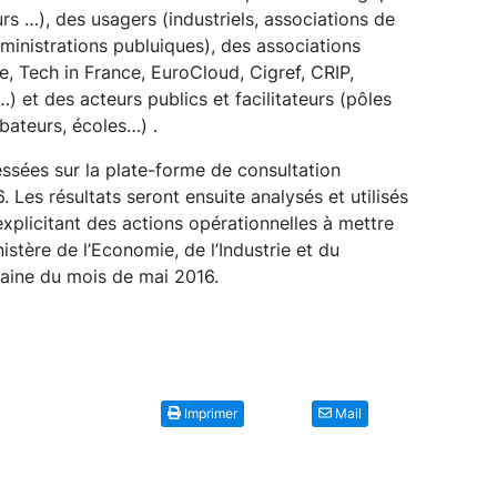
eurs …), des usagers (industriels, associations de
ministrations publuiques), des associations
, Tech in France, EuroCloud, Cigref, CRIP,
et des acteurs publics et facilitateurs (pôles
bateurs, écoles…) .
essées sur la plate-forme de consultation
. Les résultats seront ensuite analysés et utilisés
explicitant des actions opérationnelles à mettre
stère de l’Economie, de l’Industrie et du
aine du mois de mai 2016.
Imprimer
Mail