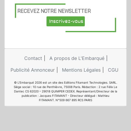
RECEVEZ NOTRE NEWSLETTER
Inscrivez-vous
Contact
A propos de L'Embarqué
Publicité Annonceur
Mentions Légales
CGU
© L'Embarqué 2026 est un site des Editions Fitamant Technologies. SARL.
Siège social : 10 rue de Penthièvre, 75008 Paris. Rédaction : 2 rue Félix Le
Dantec CS 62020 – 29018 QUIMPER CEDEX. Représentant/Directeur de la
publication : Jacques FITAMANT - Directeur délégué : Mathieu
FITAMANT. N°509 667 895 RCS PARIS