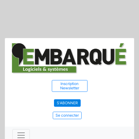
Inscription
Newsletter
S'ABONNER
Se connecter