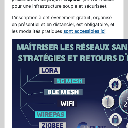
pour une infrastructure souple et sécurisée).
L’inscription à cet événement gratuit, organisé
en présentiel et en distanciel, est obligatoire, et
les modalités pratiques
sont accessibles ici
.