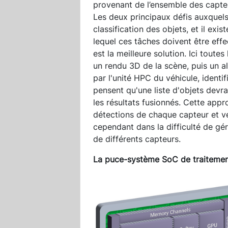
provenant de l’ensemble des capte
Les deux principaux défis auxquels 
classification des objets, et il exi
lequel ces tâches doivent être eff
est la meilleure solution. Ici tou
un rendu 3D de la scène, puis un alg
par l'unité HPC du véhicule, identi
pensent qu'une liste d'objets devra
les résultats fusionnés. Cette appr
détections de chaque capteur et vé
cependant dans la difficulté de gér
de différents capteurs.
La puce-système SoC de traiteme