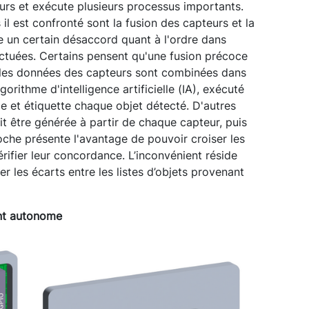
urs et exécute plusieurs processus importants.
il est confronté sont la fusion des capteurs et la
ste un certain désaccord quant à l'ordre dans
ectuées. Certains pensent qu'une fusion précoce
tes les données des capteurs sont combinées dans
orithme d'intelligence artificielle (IA), exécuté
fie et étiquette chaque objet détecté. D'autres
it être générée à partir de chaque capteur, puis
oche présente l'avantage de pouvoir croiser les
rifier leur concordance. L’inconvénient réside
er les écarts entre les listes d’objets provenant
nt autonome