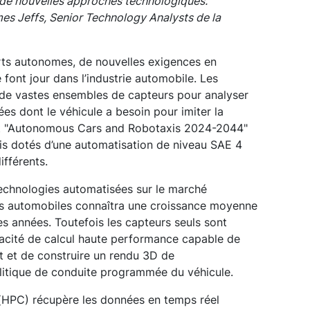
 de nouvelles approches technologiques.
s Jeffs, Senior Technology Analysts de la
orts autonomes, de nouvelles exigences en
font jour dans l’industrie automobile. Les
 de vastes ensembles de capteurs pour analyser
ées dont le véhicule a besoin pour imiter la
rt "Autonomous Cars and Robotaxis 2024-2044"
is dotés d’une automatisation de niveau SAE 4
ifférents.
echnologies automatisées sur le marché
rs automobiles connaîtra une croissance moyenne
es années. Toutefois les capteurs seuls sont
pacité de calcul haute performance capable de
nt et de construire un rendu 3D de
olitique de conduite programmée du véhicule.
(HPC) récupère les données en temps réel