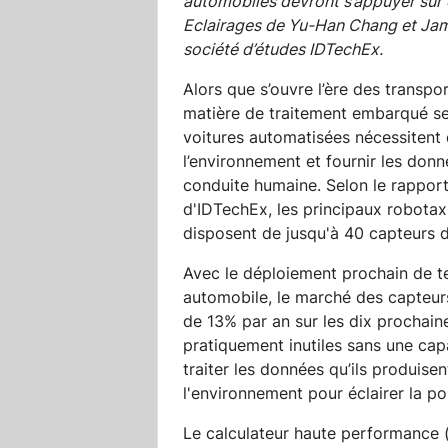
automobiles devront s’appuyer sur
Eclairages de Yu-Han Chang et Jame
société d’études IDTechEx.
Alors que s’ouvre l’ère des transp
matière de traitement embarqué se 
voitures automatisées nécessitent
l’environnement et fournir les donn
conduite humaine. Selon le rappo
d'IDTechEx, les principaux robotax
disposent de jusqu'à 40 capteurs d
Avec le déploiement prochain de t
automobile, le marché des capteu
de 13% par an sur les dix prochain
pratiquement inutiles sans une ca
traiter les données qu’ils produise
l'environnement pour éclairer la p
Le calculateur haute performance 