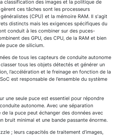
a classification des images et la politique de
 gèrent ces tâches sont les processeurs
généralistes (CPU) et la mémoire RAM. Il s'agit
ts distincts mais les exigences spécifiques du
nt conduit à les combiner sur des puces-
ombinent des GPU, des CPU, de la RAM et bien
le puce de silicium.
onnées de tous les capteurs de conduite autonome
et classer tous les objets détectés et générer un
ion, l’accélération et le freinage en fonction de la
e SoC est responsable de l’ensemble du système
sur une seule puce est essentiel pour répondre
 conduite autonome. Avec une séparation
ie de la puce peut échanger des données avec
un bruit minimal et une bande passante énorme.
zle ; leurs capacités de traitement d’images,