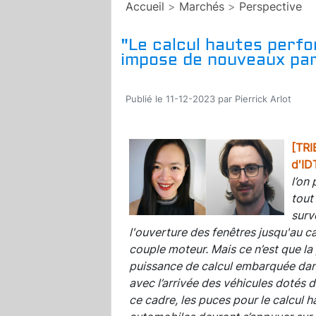
Accueil
>
Marchés
>
Perspective
"Le calcul hautes perf
impose de nouveaux pa
Publié le 11-12-2023 par Pierrick Arlot
[TRI
d'ID
l’on
tout
surv
l'ouverture des fenêtres jusqu'au c
couple moteur. Mais ce n’est que la
puissance de calcul embarquée dan
avec l’arrivée des véhicules dotés 
ce cadre, les puces pour le calcul