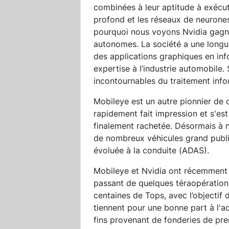
combinées à leur aptitude à exécu
profond et les réseaux de neurones,
pourquoi nous voyons Nvidia gagne
autonomes. La société a une long
des applications graphiques en inf
expertise à l’industrie automobile.
incontournables du traitement inf
Mobileye est un autre pionnier de c
rapidement fait impression et s'est f
finalement rachetée. Désormais à 
de nombreux véhicules grand publi
évoluée à la conduite (ADAS).
Mobileye et Nvidia ont récemment 
passant de quelques téraopération
centaines de Tops, avec l’objectif 
tiennent pour une bonne part à l'a
fins provenant de fonderies de p