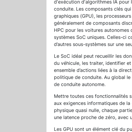
d'exécution d'algorithmes IA pour l
conduite. Les composants clés qui
graphiques (GPU), les processeurs 
généralement de composants discre
HPC pour les voitures autonomes o
systèmes SoC uniques. Celles-ci c
d’autres sous-systèmes sur une seu
Le SoC idéal peut recueillir les d
du véhicule, les traiter, identifier 
ensemble d’actions liées à la direct
politique de conduite. Au global l
de conduite autonome.
Mettre toutes ces fonctionnalités 
aux exigences informatiques de la
physique quasi nulle, chaque part
une latence proche de zéro, avec 
Les GPU sont un élément clé du puz