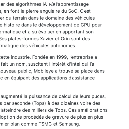
ter des algorithmes IA
via
l’apprentissage
 en font la pierre angulaire du SoC. C’est
r du terrain dans le domaine des véhicules
ue histoire dans le développement de GPU pour
ormatique et a su évoluer en apportant son
 Ses plates-formes Xavier et Orin sont des
ormatique des véhicules autonomes.
ette industrie. Fondée en 1999, l’entreprise a
ait un nom, suscitant l'intérêt d'Intel qui l’a
nouveau public, Mobileye a trouvé sa place dans
c en équipant des applications d’assistance
augmenté la puissance de calcul de leurs puces,
s par seconde (Tops) à des dizaines voire des
d’atteindre des milliers de Tops. Ces améliorations
doption de procédés de gravure de plus en plus
remier plan comme TSMC et Samsung.