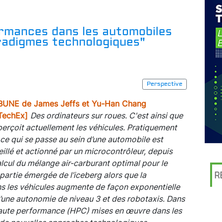
ormances dans les automobiles
radigmes technologiques"
Perspective
BUNE de James Jeffs et Yu-Han Chang
TechEx]
Des ordinateurs sur roues. C'est ainsi que
 perçoit actuellement les véhicules. Pratiquement
 ce qui se passe au sein d’une automobile est
eillé et actionné par un microcontrôleur, depuis
alcul du mélange air-carburant optimal pour le
 partie émergée de l’iceberg alors que la
R
s les véhicules augmente de façon exponentielle
d’une autonomie de niveau 3 et des robotaxis. Dans
 haute performance (HPC) mises en œuvre dans les