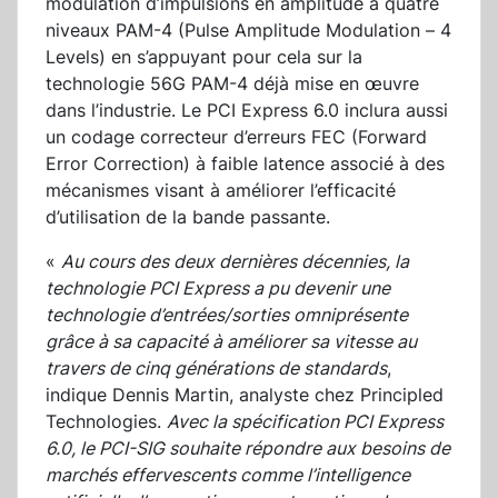
modulation d’impulsions en amplitude à quatre
niveaux PAM-4 (Pulse Amplitude Modulation – 4
Levels) en s’appuyant pour cela sur la
technologie 56G PAM-4 déjà mise en œuvre
dans l’industrie. Le PCI Express 6.0 inclura aussi
un codage correcteur d’erreurs FEC (Forward
Error Correction) à faible latence associé à des
mécanismes visant à améliorer l’efficacité
d’utilisation de la bande passante.
«
Au cours des deux dernières décennies, la
technologie PCI Express a pu devenir une
technologie d’entrées/sorties omniprésente
grâce à sa capacité à améliorer sa vitesse au
travers de cinq générations de standards
,
indique Dennis Martin, analyste chez Principled
Technologies.
Avec la spécification PCI Express
6.0, le PCI-SIG souhaite répondre aux besoins de
marchés effervescents comme l’intelligence