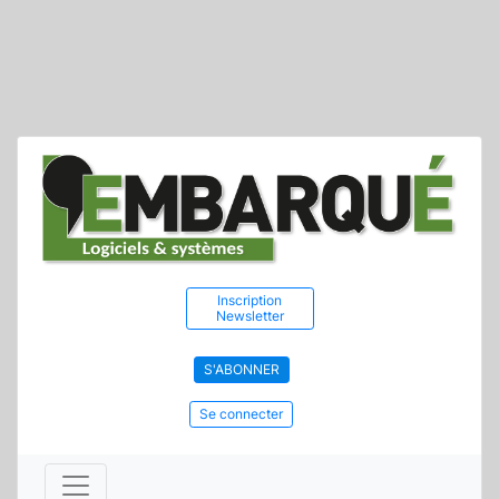
Inscription
Newsletter
S'ABONNER
Se connecter