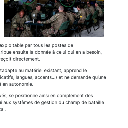
exploitable par tous les postes de
bue ensuite la donnée à celui qui en a besoin,
reçoit directement.
s’adapte au matériel existant, apprend le
dicatifs, langues, accents…) et ne demande qu’une
sé en autonomie.
yés, se positionne ainsi en complément des
ui aux systèmes de gestion du champ de bataille
al.