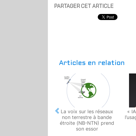
PARTAGER CET ARTICLE
Articles en relation
La voix sur les réseaux
« I
Previous
non terrestre à bande
l’usa
étroite (NB-NTN) prend
son essor