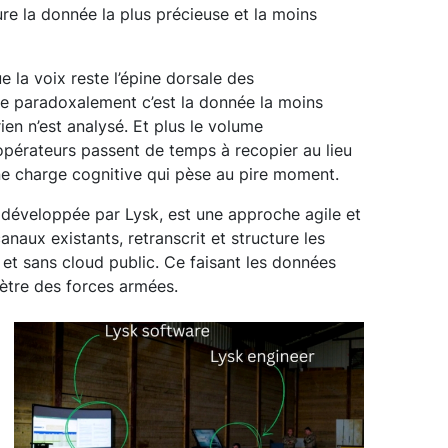
re la donnée la plus précieuse et la moins
e la voix reste l’épine dorsale des
e paradoxalement c’est la donnée la moins
ien n’est analysé. Et plus le volume
opérateurs passent de temps à recopier au lieu
une charge cognitive qui pèse au pire moment.
e développée par Lysk, est une approche agile et
anaux existants, retranscrit et structure les
 et sans cloud public. Ce faisant les données
mètre des forces armées.