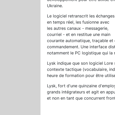
Ukraine.
Le logiciel retranscrit les échanges
en temps réel, les fusionne avec
les autres canaux - messagerie,
courriel - et en restitue une main
courante automatique, traçable et 
commandement. Une interface distri
notamment le PC logistique qui la 
Lysk indique que son logiciel Lore 
contexte tactique (vocabulaire, in
heure de formation pour être utili
Lysk, fort d'une quinzaine d'emplo
grands intégrateurs et agit en app
et non en tant que concurrent front