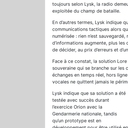
toujours selon Lysk, la radio demeu
exploitée du champ de bataille.
En d’autres termes, Lysk indique qu
communications tactiques alors qu
numérisée : rien n’est sauvegardé, r
d’informations augmente, plus les 
de décider, au prix d’erreurs et d’
Face à ce constat, la solution Lor
souveraine qui se branche sur les c
échanges en temps réel, hors ligne
vocales ne quittent jamais le péri
Lysk indique que sa solution a été
testée avec succès durant
l’exercice Orion avec la
Gendarmerie nationale, tandis
qu’un prototype est en
développement pour être utilisé en