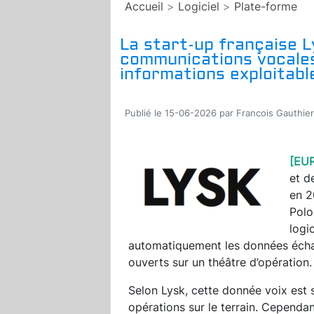
Accueil
>
Logiciel
>
Plate-forme
La start-up française 
communications vocales
informations exploitabl
Publié le 15-06-2026 par Francois Gauthier
[EU
et d
en 2
Polo
logi
automatiquement les données écha
ouverts sur un théâtre d’opération.
Selon Lysk, cette donnée voix est s
opérations sur le terrain. Cependa