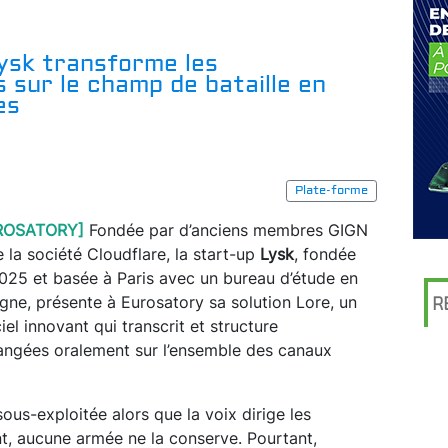
Lysk transforme les
 sur le champ de bataille en
es
Plate-forme
ROSATORY]
Fondée par d’anciens membres GIGN
e la société Cloudflare, la start-up
Lysk
, fondée
025 et basée à Paris avec un bureau d’étude en
gne, présente à Eurosatory sa solution Lore, un
R
ciel innovant qui transcrit et structure
ngées oralement sur l’ensemble des canaux
ous-exploitée alors que la voix dirige les
nt, aucune armée ne la conserve. Pourtant,