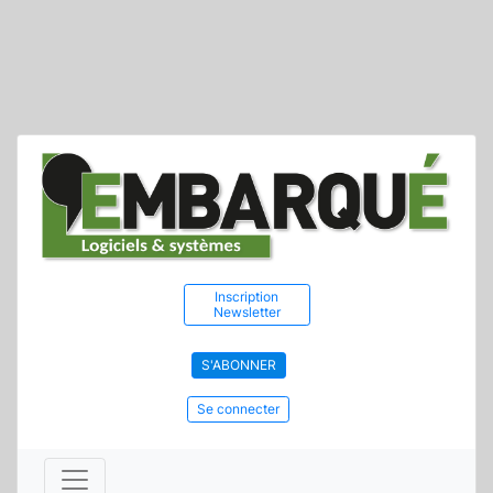
Inscription
Newsletter
S'ABONNER
Se connecter