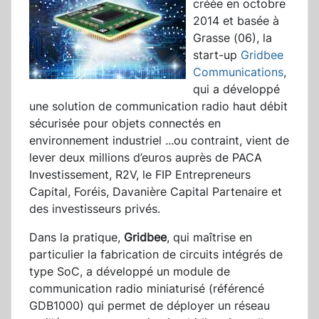
créée en octobre
2014 et basée à
Grasse (06), la
start-up
Gridbee
Communications
,
qui a développé
une solution de communication radio haut débit
sécurisée pour objets connectés en
environnement industriel
...
ou contraint, vient de
lever deux millions d’euros auprès de PACA
Investissement, R2V, le FIP Entrepreneurs
Capital, Foréis, Davanière Capital Partenaire et
des investisseurs privés.
Dans la pratique,
Gridbee
, qui maîtrise en
particulier la fabrication de circuits intégrés de
type SoC, a développé un module de
communication radio miniaturisé (référencé
GDB1000) qui permet de déployer un réseau