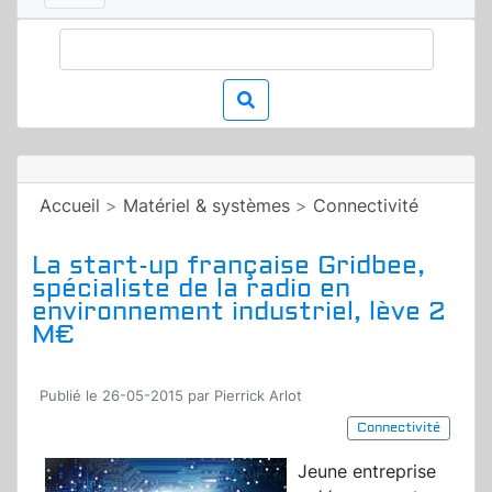
Accueil
>
Matériel & systèmes
>
Connectivité
La start-up française Gridbee,
spécialiste de la radio en
environnement industriel, lève 2
M€
Publié le 26-05-2015 par Pierrick Arlot
Connectivité
Jeune entreprise