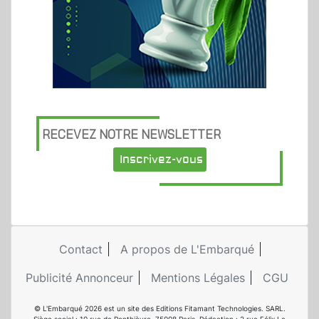
RECEVEZ NOTRE NEWSLETTER
Inscrivez-vous
Contact
A propos de L'Embarqué
Publicité Annonceur
Mentions Légales
CGU
© L'Embarqué 2026 est un site des Editions Fitamant Technologies. SARL.