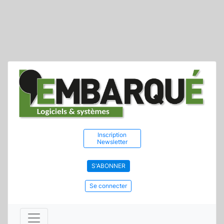
Inscription
Newsletter
S'ABONNER
Se connecter