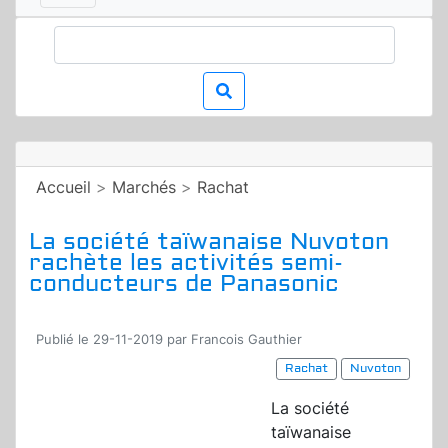
Accueil
>
Marchés
>
Rachat
La société taïwanaise Nuvoton
rachète les activités semi-
conducteurs de Panasonic
Publié le 29-11-2019 par Francois Gauthier
Rachat
Nuvoton
La société
taïwanaise