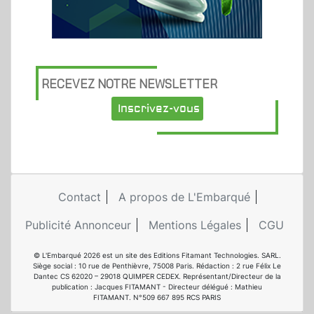
RECEVEZ NOTRE NEWSLETTER
Inscrivez-vous
Contact
A propos de L'Embarqué
Publicité Annonceur
Mentions Légales
CGU
© L'Embarqué 2026 est un site des Editions Fitamant Technologies. SARL.
Siège social : 10 rue de Penthièvre, 75008 Paris. Rédaction : 2 rue Félix Le
Dantec CS 62020 – 29018 QUIMPER CEDEX. Représentant/Directeur de la
publication : Jacques FITAMANT - Directeur délégué : Mathieu
FITAMANT. N°509 667 895 RCS PARIS