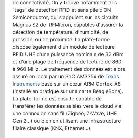
de connectivité. On y trouve notamment des
"tags" de détection RFID et sans pile d’ON
Semiconductor, qui s'appuient sur les circuits
Magnus S2 de
RFMicron, capables d'assurer la
détection de température, d'humidité, de
pression, ou de proximité. La plate-forme
dispose également d'un module de lecteure
RFID UHF d'une puissance nominale de 32 dBm
et d'une plage de fréquence de lecture de 860
à 960 MHz. Le traitement des données est alors
assuré en local par un SoC AM335x de
Texas
Instruments
basé sur un cœur ARM Cortex-A8
(installé en pratique sur une carte BeagleBone).
La plate-forme est ensuite capable de
transférer les données saisies vers le cloud via
une connexion sans fil (Zigbee, Z-Wave, UHF
Gen 2…) ou bien en utilisant une infrastructure
filaire classique (KNX, Ethernet…).