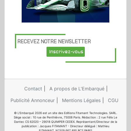
RECEVEZ NOTRE NEWSLETTER
Inscrivez-vous
Contact
A propos de L'Embarqué
Publicité Annonceur
Mentions Légales
CGU
© L'Embarqué 2026 est un site des Editions Fitamant Technologies. SARL.
Siège social : 10 rue de Penthièvre, 75008 Paris. Rédaction : 2 rue Félix Le
Dantec CS 62020 – 29018 QUIMPER CEDEX. Représentant/Directeur de la
publication : Jacques FITAMANT - Directeur délégué : Mathieu
FITAMANT. N°509 667 895 RCS PARIS