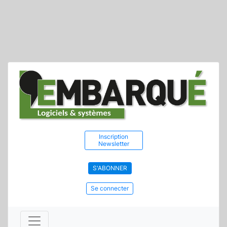
Inscription
Newsletter
S'ABONNER
Se connecter