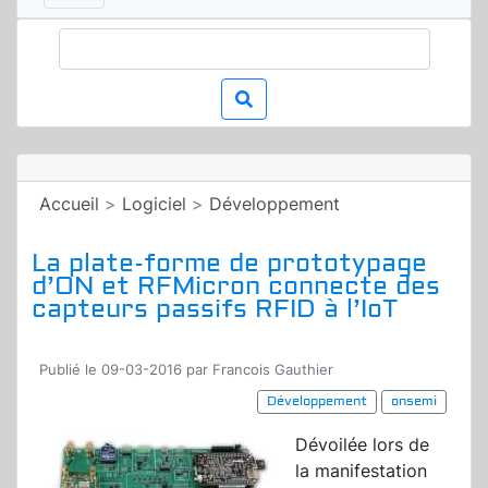
Accueil
>
Logiciel
>
Développement
La plate-forme de prototypage
d’ON et RFMicron connecte des
capteurs passifs RFID à l’IoT
Publié le 09-03-2016 par Francois Gauthier
Développement
onsemi
Dévoilée lors de
la manifestation