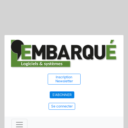
Inscription
Newsletter
S'ABONNER
Se connecter