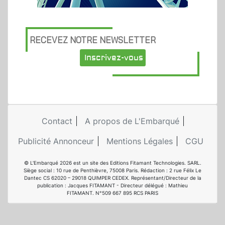
RECEVEZ NOTRE NEWSLETTER
Inscrivez-vous
Contact
A propos de L'Embarqué
Publicité Annonceur
Mentions Légales
CGU
© L'Embarqué 2026 est un site des Editions Fitamant Technologies. SARL.
Siège social : 10 rue de Penthièvre, 75008 Paris. Rédaction : 2 rue Félix Le
Dantec CS 62020 – 29018 QUIMPER CEDEX. Représentant/Directeur de la
publication : Jacques FITAMANT - Directeur délégué : Mathieu
FITAMANT. N°509 667 895 RCS PARIS