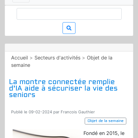
Accueil
>
Secteurs d'activités
>
Objet de la
semaine
La montre connectée remplie
d’IA aide à sécuriser la vie des
seniors
Publié le 09-02-2024 par Francois Gauthier
Objet de la semaine
Fondé en 2015, le