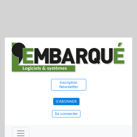
Inscription
Newsletter
S'ABONNER
Se connecter