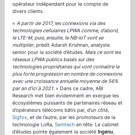
opérateur indépendant pour le compte de
divers clients.
«
A partir de 2017, les connexions via des
technologies cellulaires LPWA comme, d’abord,
le LTE-M, puis, ensuite, le NB-IoT vont se
multiplier
, prédit Adarsh Krishnan, analyste
senior pour la société d’études.
Mais ce sont les
réseaux LPWA publics basés sur des
technologies propriétaires qui vont connaitre la
plus forte progression en nombre de connexions
avec une croissance annuelle moyenne de 56%
par an d’ici à 2021
. » Dans ce cadre, ABI
Research met bien évidemment en exergue les
écosystèmes puissants de partenaires réseau et
d’opérateurs télécoms bâtis par, d’un côté,
Sigfox
, et de l’autre, par les promoteurs de la
technologie LoRa,
Semtech
en tête. Le cabinet
d’études pointe également la société
Ingenu
,