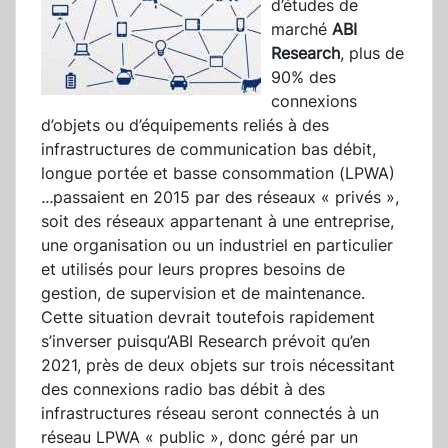
d’études de
marché
ABI
Research
, plus de
90% des
connexions
d’objets ou d’équipements reliés à des
infrastructures de communication bas débit,
longue portée et basse consommation (LPWA)
...
passaient en 2015 par des réseaux « privés »,
soit des réseaux appartenant à une entreprise,
une organisation ou un industriel en particulier
et utilisés pour leurs propres besoins de
gestion, de supervision et de maintenance.
Cette situation devrait toutefois rapidement
s’inverser puisqu’ABI Research prévoit qu’en
2021, près de deux objets sur trois nécessitant
des connexions radio bas débit à des
infrastructures réseau seront connectés à un
réseau LPWA « public », donc géré par un