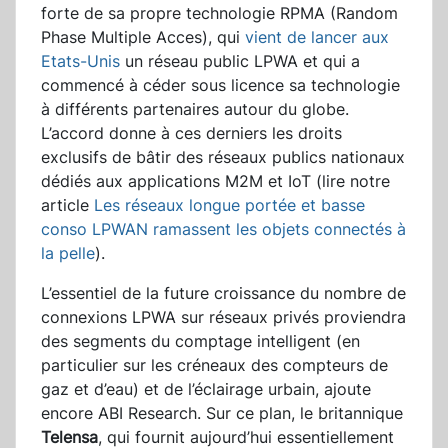
forte de sa propre technologie RPMA (Random
Phase Multiple Acces), qui
vient de lancer aux
Etats-Unis
un réseau public LPWA et qui a
commencé à céder sous licence sa technologie
à différents partenaires autour du globe.
L’accord donne à ces derniers les droits
exclusifs de bâtir des réseaux publics nationaux
dédiés aux applications M2M et IoT (lire notre
article
Les réseaux longue portée et basse
conso LPWAN ramassent les objets connectés à
la pelle
).
L’essentiel de la future croissance du nombre de
connexions LPWA sur réseaux privés proviendra
des segments du comptage intelligent (en
particulier sur les créneaux des compteurs de
gaz et d’eau) et de l’éclairage urbain, ajoute
encore ABI Research. Sur ce plan, le britannique
Telensa
, qui fournit aujourd’hui essentiellement