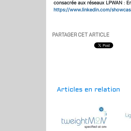
consacrée aux réseaux LPWAN
:
E
https://www.linkedin.com/showca
PARTAGER CET ARTICLE
Articles en relation