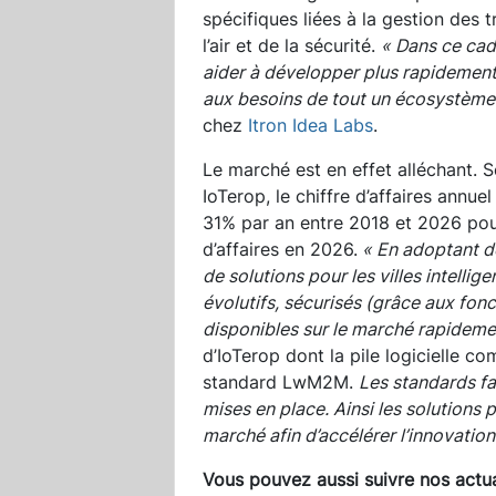
spécifiques liées à la gestion des t
l’air et de la sécurité.
« Dans ce ca
aider à développer plus rapidement
aux besoins de tout un écosystème
chez
Itron Idea Labs
.
Le marché est en effet alléchant. 
IoTerop, le chiffre d’affaires annue
31% par an entre 2018 et 2026 pour 
d’affaires en 2026.
« En adoptant de
de solutions pour les villes intelli
évolutifs, sécurisés (grâce aux fonc
disponibles sur le marché rapideme
d’IoTerop dont la pile logicielle 
standard LwM2M.
Les standards fa
mises en place. Ainsi les solution
marché afin d’accélérer l’innovation
Vous pouvez aussi suivre nos actua