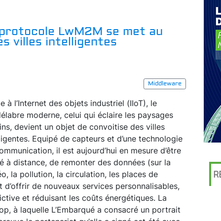
le protocole LwM2M se met au
s villes intelligentes
Middleware
 à l’Internet des objets industriel (IIoT), le
élabre moderne, celui qui éclaire les paysages
ins, devient un objet de convoitise des villes
lligentes. Equipé de capteurs et d’une technologie
ommunication, il est aujourd’hui en mesure d’être
té à distance, de remonter des données (sur la
o, la pollution, la circulation, les places de
R
t d’offrir de nouveaux services personnalisables,
ictive et réduisant les coûts énergétiques. La
rop, à laquelle L’Embarqué a consacré un portrait