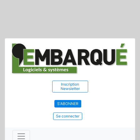
Inscription
Newsletter
S'ABONNER
Se connecter