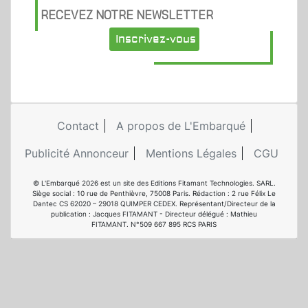
RECEVEZ NOTRE NEWSLETTER
Inscrivez-vous
Contact
A propos de L'Embarqué
Publicité Annonceur
Mentions Légales
CGU
© L'Embarqué 2026 est un site des Editions Fitamant Technologies. SARL.
Siège social : 10 rue de Penthièvre, 75008 Paris. Rédaction : 2 rue Félix Le
Dantec CS 62020 – 29018 QUIMPER CEDEX. Représentant/Directeur de la
publication : Jacques FITAMANT - Directeur délégué : Mathieu
FITAMANT. N°509 667 895 RCS PARIS