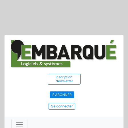
Inscription
Newsletter
S'ABONNER
Se connecter