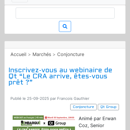
Accueil
>
Marchés
>
Conjoncture
Inscrivez-vous au webinaire de
Qt “Le CRA arrive, êtes-vous
prêt ?”
Publié le 25-09-2025 par Francois Gauthier
Conjoncture
Qt Group
Animé par Erwan
Coz, Senior