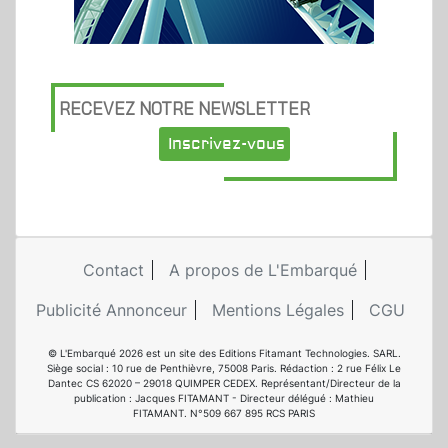
RECEVEZ NOTRE NEWSLETTER
Inscrivez-vous
Contact
A propos de L'Embarqué
Publicité Annonceur
Mentions Légales
CGU
© L'Embarqué 2026 est un site des Editions Fitamant Technologies. SARL.
Siège social : 10 rue de Penthièvre, 75008 Paris. Rédaction : 2 rue Félix Le
Dantec CS 62020 – 29018 QUIMPER CEDEX. Représentant/Directeur de la
publication : Jacques FITAMANT - Directeur délégué : Mathieu
FITAMANT. N°509 667 895 RCS PARIS