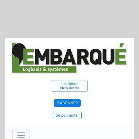
Inscription
Newsletter
S'ABONNER
Se connecter