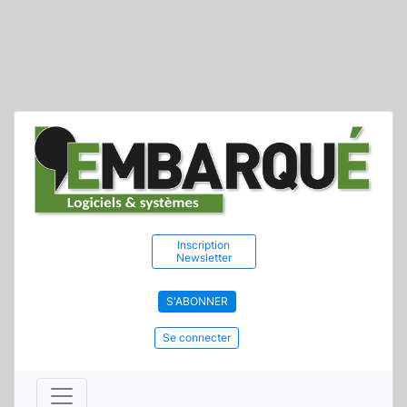
Inscription
Newsletter
S'ABONNER
Se connecter