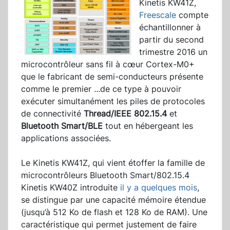
Kinetis KW41Z,
Freescale
compte
échantillonner à
partir du second
trimestre 2016 un
microcontrôleur sans fil à cœur Cortex-M0+
que le fabricant de semi-conducteurs présente
comme le premier
...
de ce type à pouvoir
exécuter simultanément les piles de protocoles
de connectivité
Thread/IEEE 802.15.4
et
Bluetooth Smart/BLE
tout en hébergeant les
applications associées.
Le Kinetis KW41Z, qui vient étoffer la famille de
microcontrôleurs Bluetooth Smart/802.15.4
Kinetis KW40Z introduite
il y a quelques mois
,
se distingue par une capacité mémoire étendue
(jusqu’à 512 Ko de flash et 128 Ko de RAM). Une
caractéristique qui permet justement de faire