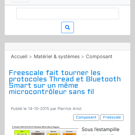
Accueil
>
Matériel & systèmes
>
Composant
Freescale fait tourner les
protocoles Thread et Bluetooth
Smart sur un même
microcontrôleur sans fil
Publié le 14-10-2015 par Pierrick Arlot
Composant
Freescale
Sous l’estampille