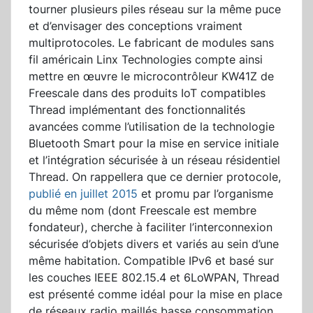
tourner plusieurs piles réseau sur la même puce
et d’envisager des conceptions vraiment
multiprotocoles. Le fabricant de modules sans
fil américain Linx Technologies compte ainsi
mettre en œuvre le microcontrôleur KW41Z de
Freescale dans des produits IoT compatibles
Thread implémentant des fonctionnalités
avancées comme l’utilisation de la technologie
Bluetooth Smart pour la mise en service initiale
et l’intégration sécurisée à un réseau résidentiel
Thread. On rappellera que ce dernier protocole,
publié en juillet 2015
et promu par l’organisme
du même nom (dont Freescale est membre
fondateur), cherche à faciliter l’interconnexion
sécurisée d’objets divers et variés au sein d’une
même habitation. Compatible IPv6 et basé sur
les couches IEEE 802.15.4 et 6LoWPAN, Thread
est présenté comme idéal pour la mise en place
de réseaux radio maillés basse consommation.