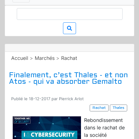
Accueil
>
Marchés
>
Rachat
Finalement, c’est Thales - et non
Atos - qui va absorber Gemalto
Publié le 18-12-2017 par Pierrick Arlot
Rachat
Thales
Rebondissement
dans le rachat de
la société