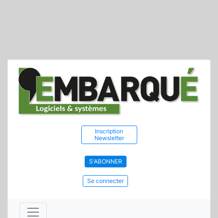
Inscription
Newsletter
S'ABONNER
Se connecter