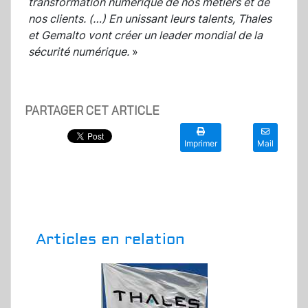
transformation numérique de nos métiers et de
nos clients. (…) En unissant leurs talents, Thales
et Gemalto vont créer un leader mondial de la
sécurité numérique.
»
PARTAGER CET ARTICLE
Imprimer
Mail
Articles en relation