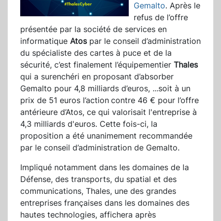
Gemalto
. Après le
refus de l’offre
présentée par la société de services en
informatique
Atos
par le conseil d’administration
du spécialiste des cartes à puce et de la
sécurité, c’est finalement l’équipementier
Thales
qui a surenchéri en proposant d’absorber
Gemalto pour 4,8 milliards d’euros,
...
soit à un
prix de 51 euros l’action
contre 46 € pour l’offre
antérieure d’Atos, ce qui valorisait l'entreprise à
4,3 milliards d'euros. Cette fois-ci, la
proposition a été unanimement recommandée
par le conseil d’administration de Gemalto.
Impliqué notamment dans les domaines de la
Défense, des transports, du spatial et des
communications, Thales, une des grandes
entreprises françaises dans les domaines des
hautes technologies, affichera après