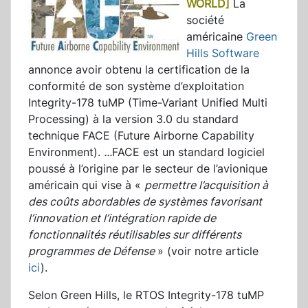
WORLD]
La
société
américaine
Green
Hills Software
annonce avoir obtenu la certification de la
conformité de son système d’exploitation
Integrity-178 tuMP (Time-Variant Unified Multi
Processing) à la version 3.0 du standard
technique FACE (Future Airborne Capability
Environment).
...
FACE est un standard logiciel
poussé à l’origine par le secteur de l’avionique
américain qui vise à «
permettre l’acquisition à
des coûts abordables de systèmes favorisant
l’innovation et l’intégration rapide de
fonctionnalités réutilisables sur différents
programmes de Défense
» (voir notre article
ici
).
Selon Green Hills, le RTOS Integrity-178 tuMP