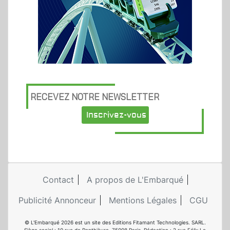
RECEVEZ NOTRE NEWSLETTER
Inscrivez-vous
Contact
A propos de L'Embarqué
Publicité Annonceur
Mentions Légales
CGU
© L'Embarqué 2026 est un site des Editions Fitamant Technologies. SARL.