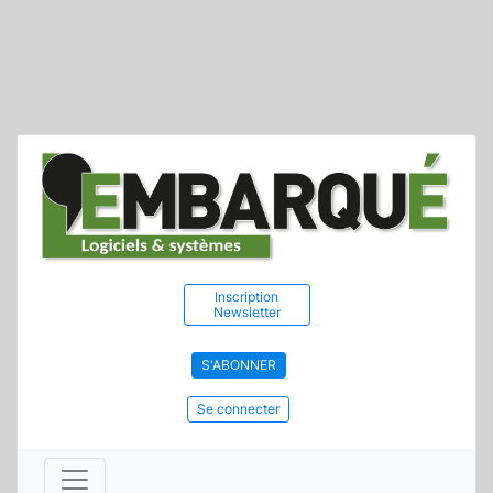
Inscription
Newsletter
S'ABONNER
Se connecter