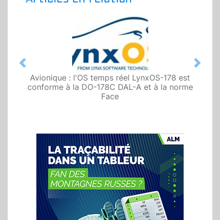
Previous
Next
Avionique : l'OS temps réel LynxOS-178 est
conforme à la DO-178C DAL-A et à la norme
Face