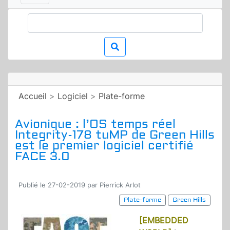
Accueil
>
Logiciel
>
Plate-forme
Avionique : l’OS temps réel
Integrity-178 tuMP de Green Hills
est le premier logiciel certifié
FACE 3.0
Publié le 27-02-2019 par Pierrick Arlot
Plate-forme
Green Hills
[EMBEDDED