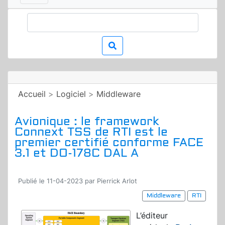
Accueil
>
Logiciel
>
Middleware
Avionique : le framework
Connext TSS de RTI est le
premier certifié conforme FACE
3.1 et DO-178C DAL A
Publié le 11-04-2023 par Pierrick Arlot
Middleware
RTI
L’éditeur