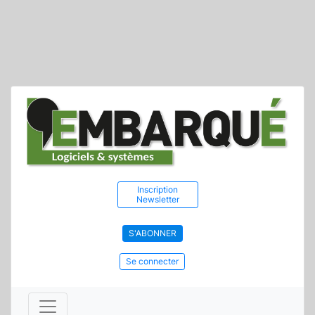
Inscription
Newsletter
S'ABONNER
Se connecter