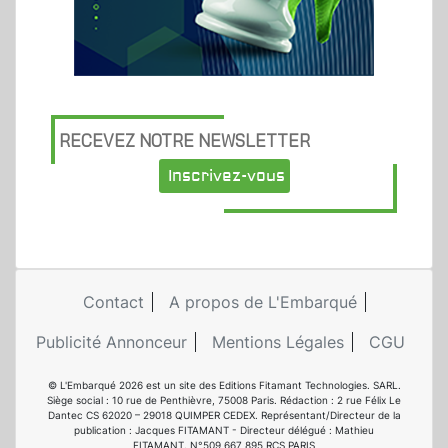
RECEVEZ NOTRE NEWSLETTER
Inscrivez-vous
Contact
A propos de L'Embarqué
Publicité Annonceur
Mentions Légales
CGU
© L'Embarqué 2026 est un site des Editions Fitamant Technologies. SARL.
Siège social : 10 rue de Penthièvre, 75008 Paris. Rédaction : 2 rue Félix Le
Dantec CS 62020 – 29018 QUIMPER CEDEX. Représentant/Directeur de la
publication : Jacques FITAMANT - Directeur délégué : Mathieu
FITAMANT. N°509 667 895 RCS PARIS