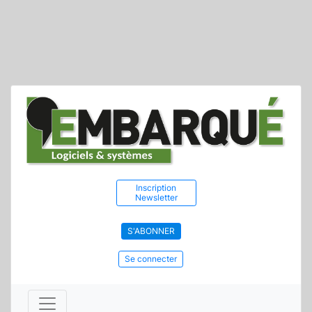
Inscription
Newsletter
S'ABONNER
Se connecter