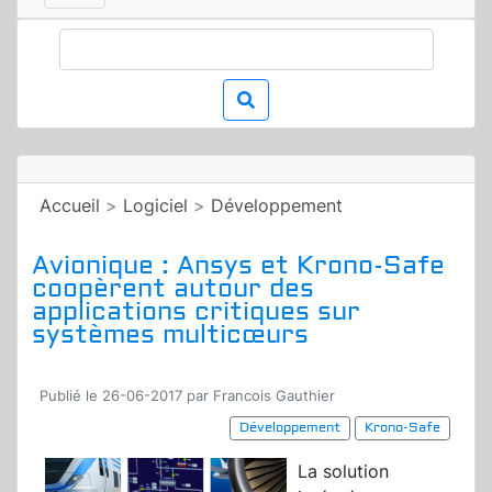
Accueil
>
Logiciel
>
Développement
Avionique : Ansys et Krono-Safe
coopèrent autour des
applications critiques sur
systèmes multicœurs
Publié le 26-06-2017 par Francois Gauthier
Développement
Krono-Safe
La solution