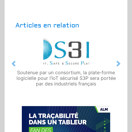
Articles en relation
Previous
Next
Soutenue par un consortium, la plate-forme
logicielle pour l’IoT sécurisé S3P sera portée
par des industriels français