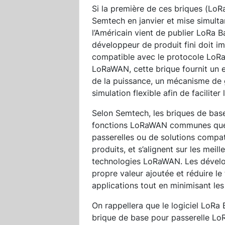
Si la première de ces briques (LoR
Semtech en janvier et mise simulta
l’Américain vient de publier LoRa B
développeur de produit fini doit 
compatible avec le protocole LoRa
LoRaWAN, cette brique fournit un e
de la puissance, un mécanisme de 
simulation flexible afin de facilite
Selon Semtech, les briques de bas
fonctions LoRaWAN communes que t
passerelles ou de solutions compa
produits, et s’alignent sur les mei
technologies LoRaWAN. Les dévelop
propre valeur ajoutée et réduire l
applications tout en minimisant le
On rappellera que le logiciel LoRa 
brique de base pour passerelle Lo