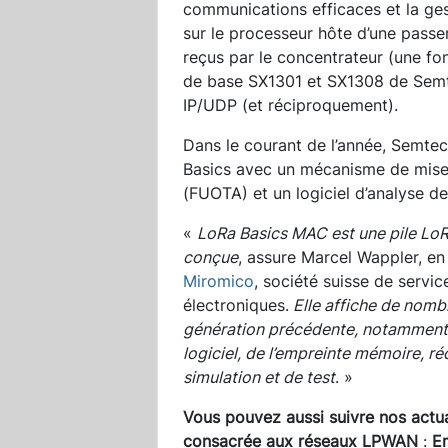
communications efficaces et la gest
sur le processeur hôte d’une passe
reçus par le concentrateur (une fo
de base SX1301 et SX1308 de Semte
IP/UDP (et réciproquement).
Dans le courant de l’année, Semtec
Basics avec un mécanisme de mise à
(FUOTA) et un logiciel d’analyse d
«
LoRa Basics MAC est une pile LoRa
conçue
, assure Marcel Wappler, e
Miromico
, société suisse de servic
électroniques.
Elle affiche de nomb
génération précédente, notamment au
logiciel, de l’empreinte mémoire, réd
simulation et de test
. »
Vous pouvez aussi suivre nos actua
consacrée aux réseaux LPWAN
:
E