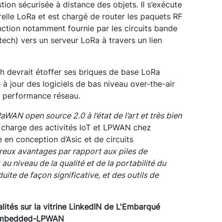
ion sécurisée à distance des objets. Il s’exécute
relle LoRa et est chargé de router les paquets RF
nction notamment fournie par les circuits bande
ch) vers un serveur LoRa à travers un lien
h devrait étoffer ses briques de base LoRa
 jour des logiciels de bas niveau over-the-air
e performance réseau.
WAN open source 2.0 à l’état de l’art et très bien
n charge des activités IoT et LPWAN chez
e en conception d’Asic et de circuits
reux avantages par rapport aux piles de
 niveau de la qualité et de la portabilité du
uite de façon significative, et des outils de
lités sur la vitrine LinkedIN de L'Embarqué
mbedded-LPWAN