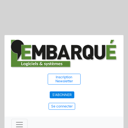
Inscription
Newsletter
S'ABONNER
Se connecter