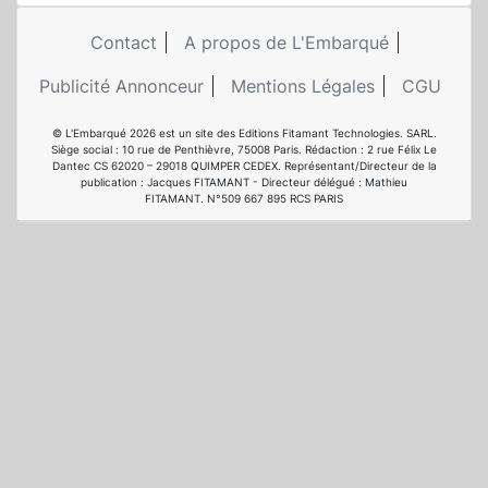
Contact
A propos de L'Embarqué
Publicité Annonceur
Mentions Légales
CGU
© L'Embarqué 2026 est un site des Editions Fitamant Technologies. SARL.
Siège social : 10 rue de Penthièvre, 75008 Paris. Rédaction : 2 rue Félix Le
Dantec CS 62020 – 29018 QUIMPER CEDEX. Représentant/Directeur de la
publication : Jacques FITAMANT - Directeur délégué : Mathieu
FITAMANT. N°509 667 895 RCS PARIS