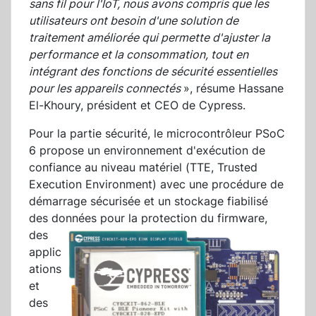
sans fil pour l'IoT, nous avons compris que les
utilisateurs ont besoin d'une solution de
traitement améliorée qui permette d'ajuster la
performance et la consommation, tout en
intégrant des fonctions de sécurité essentielles
pour les appareils connectés
», résume Hassane
El-Khoury, président et CEO de Cypress.
Pour la partie sécurité, le microcontrôleur PSoC
6 propose un environnement d'exécution de
confiance au niveau matériel (TTE, Trusted
Execution Environment) avec une procédure de
démarrage sécurisée et un stockage fiabilisé
des données pour la protection d
u firmware,
des
applic
ations
et
des