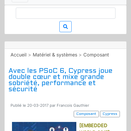
Accueil
>
Matériel & systèmes
>
Composant
Avec les PSoC 6, Cypress joue
double cœur et mixe grande
sobriété, performance et
sécurité
Publié le 20-03-2017 par Francois Gauthier
Composant
Cypress
[EMBEDDED