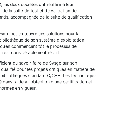
 les deux sociétés ont réaffirmé leur
n de la suite de test et de validation de
ands, accompagnée de la suite de qualification
Sysgo met en œuvre ces solutions pour la
 bibliothèque de son système d'exploitation
n qu’en commençant tôt le processus de
tion est considérablement réduit.
éficient du savoir-faire de Sysgo sur son
ualifié pour les projets critiques en matière de
 bibliothèques standard C/C++. Les technologies
é dans l’aide à l'obtention d'une certification et
normes en vigueur.