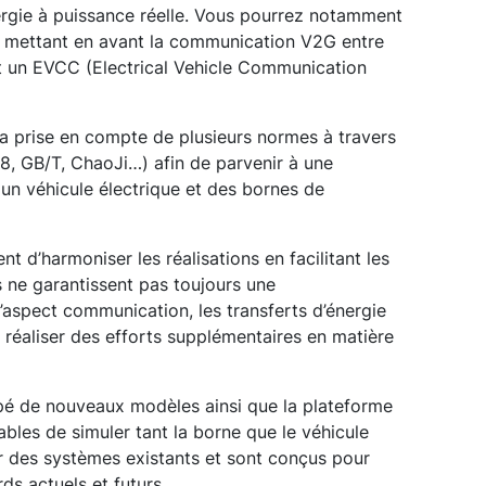
nergie à puissance réelle. Vous pourrez notamment
n mettant en avant la communication V2G entre
 un EVCC (Electrical Vehicle Communication
 la prise en compte de plusieurs normes à travers
, GB/T, ChaoJi…) afin de parvenir à une
un véhicule électrique et des bornes de
 d’harmoniser les réalisations en facilitant les
 ne garantissent pas toujours une
 l’aspect communication, les transferts d’énergie
réaliser des efforts supplémentaires en matière
é de nouveaux modèles ainsi que la plateforme
les de simuler tant la borne que le véhicule
sur des systèmes existants et sont conçus pour
ds actuels et futurs.