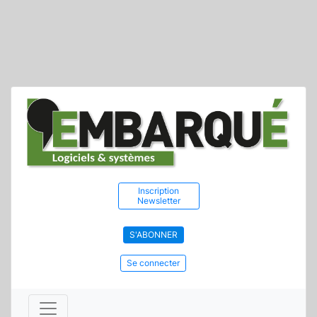
Inscription
Newsletter
S'ABONNER
Se connecter