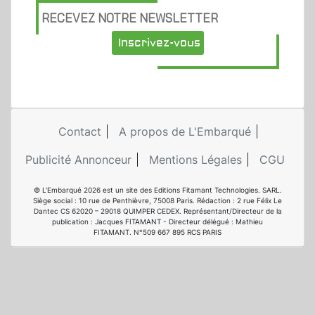
RECEVEZ NOTRE NEWSLETTER
Inscrivez-vous
Contact
A propos de L'Embarqué
Publicité Annonceur
Mentions Légales
CGU
© L'Embarqué 2026 est un site des Editions Fitamant Technologies. SARL.
Siège social : 10 rue de Penthièvre, 75008 Paris. Rédaction : 2 rue Félix Le
Dantec CS 62020 – 29018 QUIMPER CEDEX. Représentant/Directeur de la
publication : Jacques FITAMANT - Directeur délégué : Mathieu
FITAMANT. N°509 667 895 RCS PARIS