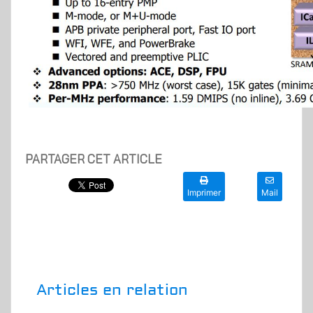
PARTAGER CET ARTICLE
Imprimer
Mail
Articles en relation