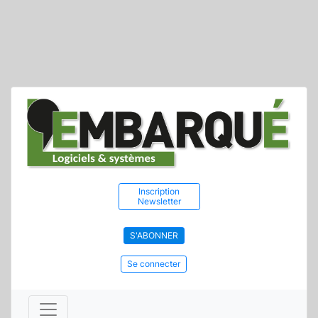
Inscription
Newsletter
S'ABONNER
Se connecter