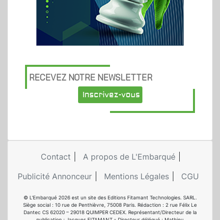
RECEVEZ NOTRE NEWSLETTER
Inscrivez-vous
Contact
A propos de L'Embarqué
Publicité Annonceur
Mentions Légales
CGU
© L'Embarqué 2026 est un site des Editions Fitamant Technologies. SARL.
Siège social : 10 rue de Penthièvre, 75008 Paris. Rédaction : 2 rue Félix Le
Dantec CS 62020 – 29018 QUIMPER CEDEX. Représentant/Directeur de la
publication : Jacques FITAMANT - Directeur délégué : Mathieu