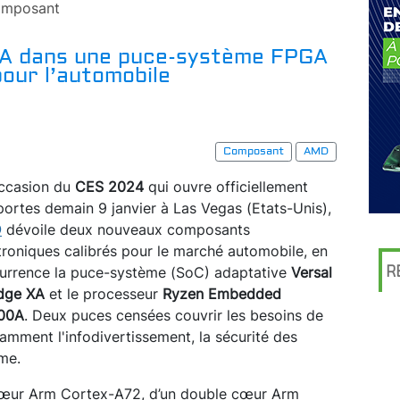
mposant
A dans une puce-système FPGA
our l’automobile
Composant
AMD
occasion du
CES 2024
qui ouvre officiellement
portes demain 9 janvier à Las Vegas (Etats-Unis),
D
dévoile deux nouveaux composants
troniques calibrés pour le marché automobile, en
R
currence la puce-système (SoC) adaptative
Versal
dge XA
et le processeur
Ryzen Embedded
00A
. Deux puces censées couvrir les besoins de
amment l'infodivertissement, la sécurité des
me.
 cœur Arm Cortex-A72, d’un double cœur Arm