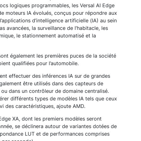
ocs logiques programmables, les Versal AI Edge
 de moteurs IA évolués, conçus pour répondre aux
pplications d’intelligence artificielle (IA) au sein
avancées, la surveillance de l’habitacle, les
amique, le stationnement automatisé et la
sont également les premières puces de la société
ient qualifiées pour l’automobile.
nt effectuer des inférences IA sur de grandes
galement être utilisés dans des capteurs de
) ou dans un contrôleur de domaine centralisé.
rer différents types de modèles IA tels que ceux
ivi des caractéristiques, ajoute AMD.
 Edge XA, dont les premiers modèles seront
année, se déclinera autour de variantes dotées de
espondance LUT et de performances comprises