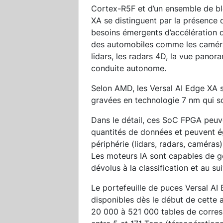
Cortex-R5F et d’un ensemble de bl
XA se distinguent par la présence
besoins émergents d’accélération d’a
des automobiles comme les caméras 
lidars, les radars 4D, la vue panor
conduite autonome.
Selon AMD, les Versal AI Edge XA 
gravées en technologie 7 nm qui so
Dans le détail, ces SoC FPGA peuve
quantités de données et peuvent é
périphérie (lidars, radars, caméras
Les moteurs IA sont capables de gé
dévolus à la classification et au su
Le portefeuille de puces Versal AI
disponibles dès le début de cette 
20 000 à 521 000 tables de corr