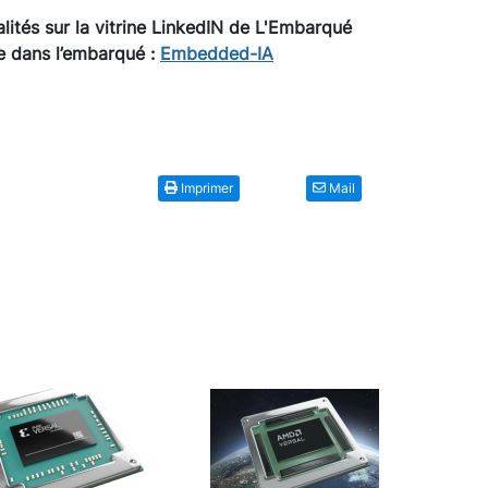
lités sur la vitrine LinkedIN de L'Embarqué
lle dans l’embarqué :
Embedded-IA
Imprimer
Mail