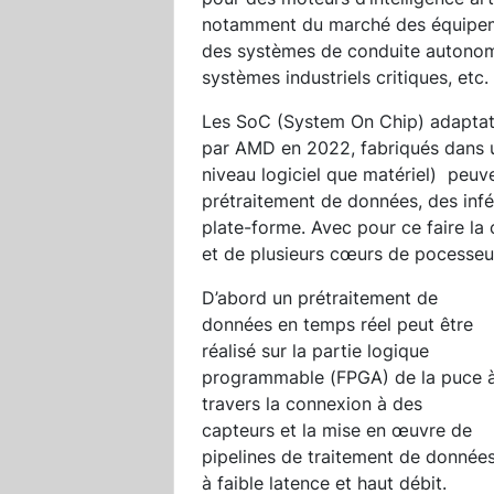
notamment du marché des équipeme
des systèmes de conduite autonom
systèmes industriels critiques, etc.
Les SoC (System On Chip) adaptati
par AMD en 2022, fabriqués dans u
niveau logiciel que matériel) peuve
prétraitement de données, des infé
plate-forme. Avec pour ce faire l
et de plusieurs cœurs de pocesseur
D’abord un prétraitement de
données en temps réel peut être
réalisé sur la partie logique
programmable (FPGA) de la puce 
travers la connexion à des
capteurs et la mise en œuvre de
pipelines de traitement de donnée
à faible latence et haut débit.