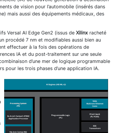
nts de vision pour l’automobile (insérés dans
e) mais aussi des équipements médicaux, des
fs Versal AI Edge Gen2 (issus de
Xilinx
racheté
n procédé 7 nm et modifiables aussi bien au
nt effectuer à la fois des opérations de
rences IA et du post-traitement sur une seule
a combinaison d’une mer de logique programmable
s pour les trois phases d’une application IA.
à
s