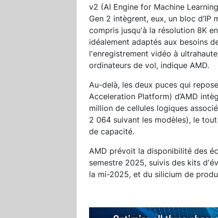
v2 (AI Engine for Machine Learning
Gen 2 intègrent, eux, un bloc d’IP 
compris jusqu'à la résolution 8K e
idéalement adaptés aux besoins des
l'enregistrement vidéo à ultrahaute 
ordinateurs de vol, indique AMD.
Au-delà, les deux puces qui repos
Acceleration Platform) d’AMD intè
million de cellules logiques assoc
2 064 suivant les modèles), le to
de capacité.
AMD prévoit la disponibilité des é
semestre 2025, suivis des kits d'é
la mi-2025, et du silicium de produ