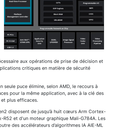
écessaire aux opérations de prise de décision et
lications critiques en matière de sécurité
un seule puce élimine, selon AMD, le recours à
uces pour la même application, avec à la clé des
et plus efficaces.
 Gen2 disposent de jusqu’à huit cœurs Arm Cortex-
-R52 et d'un moteur graphique Mali-G784A. Les
outre des accélérateurs d’algorithmes IA AIE-ML