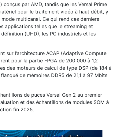
) conçus par AMD, tandis que les Versal Prime
matériel pour le traitement vidéo à haut débit, y
n mode multicanal. Ce qui rend ces derniers
 applications telles que le streaming et
définition (UHD), les PC industriels et les
ent sur l’architecture ACAP (Adaptive Compute
grent pour la partie FPGA de 200 000 à 1,2
iées des moteurs de calcul de type DSP (de 184 à
ut flanqué de mémoires DDR5 de 21,1 à 97 Mbits
chantillons de puces Versal Gen 2 au premier
valuation et des échantillons de modules SOM à
ction fin 2025.