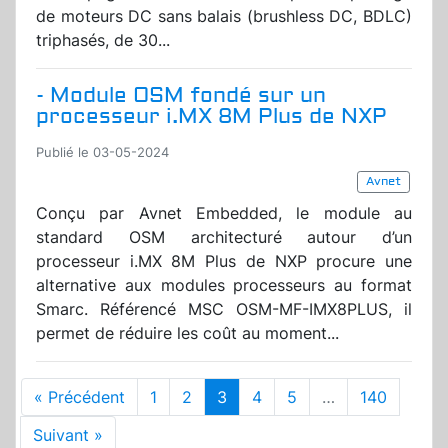
de moteurs DC sans balais (brushless DC, BDLC)
triphasés, de 30...
- Module OSM fondé sur un
processeur i.MX 8M Plus de NXP
Publié le 03-05-2024
Avnet
Conçu par Avnet Embedded, le module au
standard OSM architecturé autour d’un
processeur i.MX 8M Plus de NXP procure une
alternative aux modules processeurs au format
Smarc. Référencé MSC OSM-MF-IMX8PLUS, il
permet de réduire les coût au moment...
« Précédent
1
2
3
4
5
…
140
Suivant »