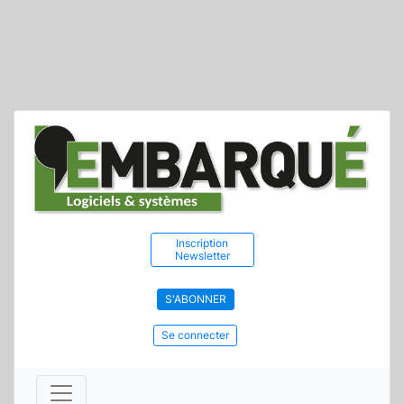
Inscription
Newsletter
S'ABONNER
Se connecter