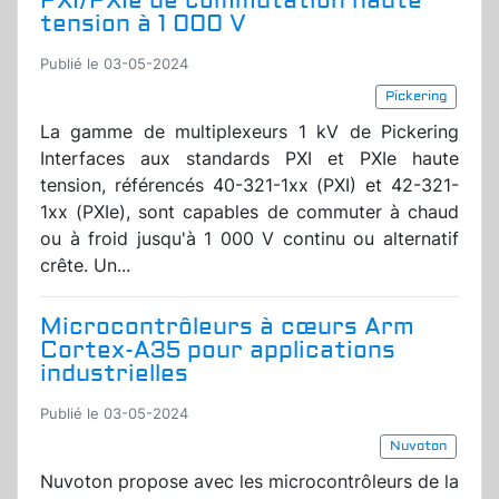
PXI/PXIe de commutation haute
tension à 1 000 V
Publié le 03-05-2024
Pickering
La gamme de multiplexeurs 1 kV de Pickering
Interfaces aux standards PXI et PXIe haute
tension, référencés 40-321-1xx (PXI) et 42-321-
1xx (PXIe), sont capables de commuter à chaud
ou à froid jusqu'à 1 000 V continu ou alternatif
crête. Un...
Microcontrôleurs à cœurs Arm
Cortex-A35 pour applications
industrielles
Publié le 03-05-2024
Nuvoton
Nuvoton propose avec les microcontrôleurs de la