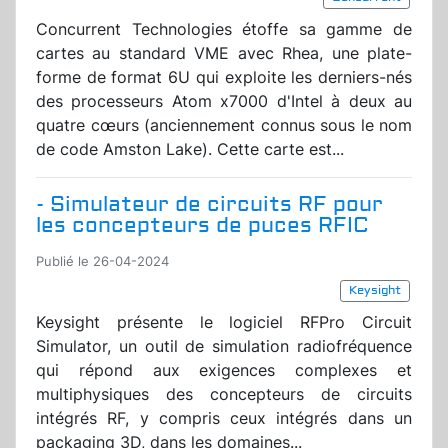
Concurrent Technologies étoffe sa gamme de
cartes au standard VME avec Rhea, une plate-
forme de format 6U qui exploite les derniers-nés
des processeurs Atom x7000 d'Intel à deux au
quatre cœurs (anciennement connus sous le nom
de code Amston Lake). Cette carte est...
- Simulateur de circuits RF pour
les concepteurs de puces RFIC
Publié le 26-04-2024
Keysight
Keysight présente le logiciel RFPro Circuit
Simulator, un outil de simulation radiofréquence
qui répond aux exigences complexes et
multiphysiques des concepteurs de circuits
intégrés RF, y compris ceux intégrés dans un
packaging 3D, dans les domaines...