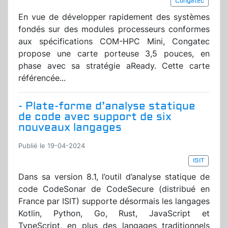
Congatec
En vue de développer rapidement des systèmes
fondés sur des modules processeurs conformes
aux spécifications COM-HPC Mini, Congatec
propose une carte porteuse 3,5 pouces, en
phase avec sa stratégie aReady. Cette carte
référencée...
- Plate-forme d’analyse statique
de code avec support de six
nouveaux langages
Publié le 19-04-2024
ISIT
Dans sa version 8.1, l’outil d’analyse statique de
code CodeSonar de CodeSecure (distribué en
France par ISIT) supporte désormais les langages
Kotlin, Python, Go, Rust, JavaScript et
TypeScript, en plus des langages traditionnels