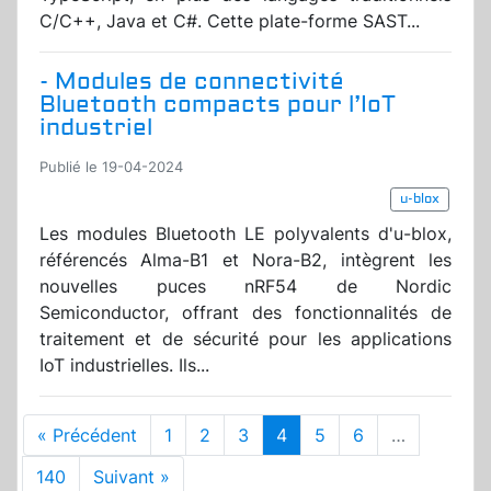
C/C++, Java et C#. Cette plate-forme SAST...
- Modules de connectivité
Bluetooth compacts pour l’IoT
industriel
Publié le 19-04-2024
u-blox
Les modules Bluetooth LE polyvalents d'u-blox,
référencés Alma-B1 et Nora-B2, intègrent les
nouvelles puces nRF54 de Nordic
Semiconductor, offrant des fonctionnalités de
traitement et de sécurité pour les applications
IoT industrielles. Ils...
« Précédent
1
2
3
4
5
6
…
140
Suivant »