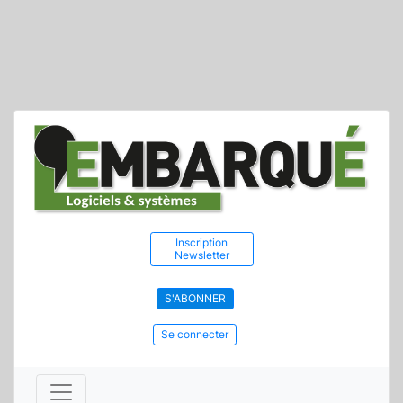
Inscription
Newsletter
S'ABONNER
Se connecter