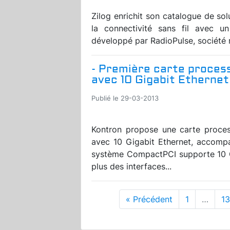
Zilog enrichit son catalogue de sol
la connectivité sans fil avec 
développé par RadioPulse, société 
- Première carte proce
avec 10 Gigabit Ethernet
Publié le 29-03-2013
Kontron propose une carte proce
avec 10 Gigabit Ethernet, accompag
système CompactPCI supporte 10 Gi
plus des interfaces...
« Précédent
1
…
1