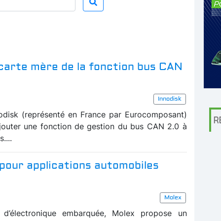
carte mère de la fonction bus CAN
Innodisk
odisk (représenté en France par Eurocomposant)
R
jouter une fonction de gestion du bus CAN 2.0 à
....
pour applications automobiles
Molex
t d’électronique embarquée, Molex propose un