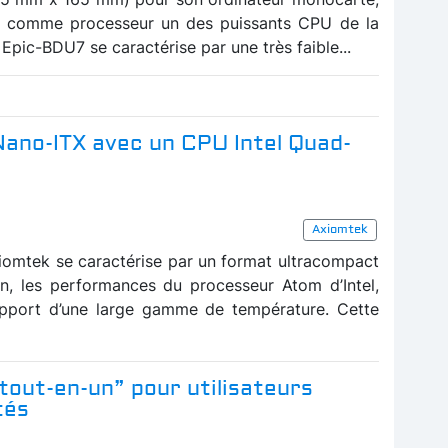
e comme processeur un des puissants CPU de la
 Epic-BDU7 se caractérise par une très faible...
Nano-ITX avec un CPU Intel Quad-
Axiomtek
omtek se caractérise par un format ultracompact
n, les performances du processeur Atom d’Intel,
pport d’une large gamme de température. Cette
tout-en-un” pour utilisateurs
tés