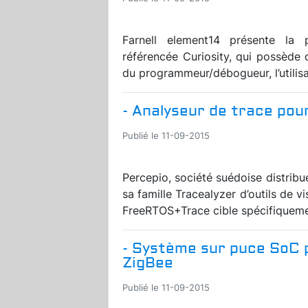
Farnell element14 présente la
référencée Curiosity, qui possède 
du programmeur/débogueur, l’utilis
- Analyseur de trace pou
Publié le 11-09-2015
Percepio, société suédoise distrib
sa famille Tracealyzer d’outils de 
FreeRTOS+Trace cible spécifiquemen
- Système sur puce SoC po
ZigBee
Publié le 11-09-2015