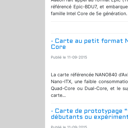
référencé Epic-BDU7, et embarqu
famille Intel Core de 5e génération.
- Carte au petit format 
Core
Publié le 11-09-2015
La carte référencée NANO840 d’Axi
Nano-ITX, une faible consommatio
Quad-Core ou Dual-Core, et le su
carte...
- Carte de prototypage “
débutants ou expérimen
Publié le 11-09-2015