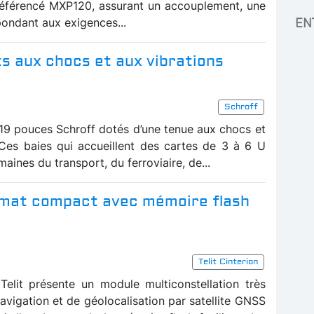
référencé MXP120, assurant un accouplement, une
ondant aux exigences...
EN
ts aux chocs et aux vibrations
Schroff
19 pouces Schroff dotés d’une tenue aux chocs et
 Ces baies qui accueillent des cartes de 3 à 6 U
maines du transport, du ferroviaire, de...
rmat compact avec mémoire flash
Telit Cinterion
Telit présente un module multiconstellation très
avigation et de géolocalisation par satellite GNSS