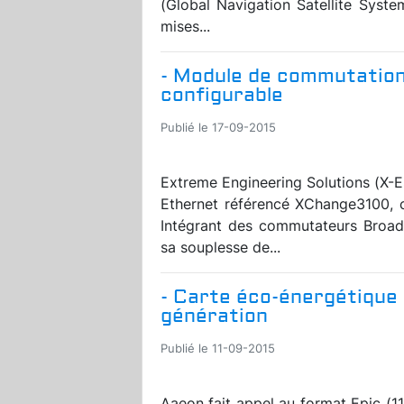
(Global Navigation Satellite Syste
mises...
- Module de commutation
configurable
Publié le 17-09-2015
Extreme Engineering Solutions (X-
Ethernet référencé XChange3100, 
Intégrant des commutateurs Broad
sa souplesse de...
- Carte éco-énergétique
génération
Publié le 11-09-2015
Aaeon fait appel au format Epic (