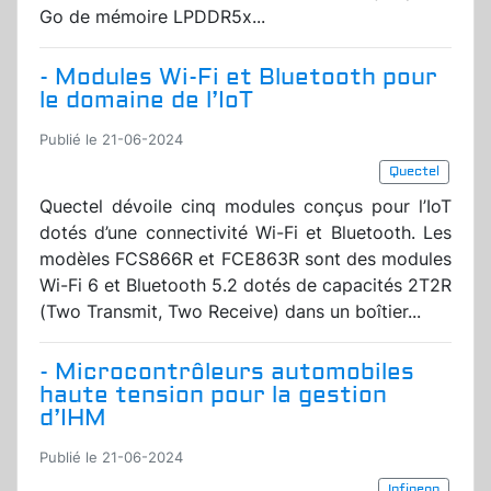
Go de mémoire LPDDR5x...
- Modules Wi-Fi et Bluetooth pour
le domaine de l’IoT
Publié le 21-06-2024
Quectel
Quectel dévoile cinq modules conçus pour l’IoT
dotés d’une connectivité Wi-Fi et Bluetooth. Les
modèles FCS866R et FCE863R sont des modules
Wi-Fi 6 et Bluetooth 5.2 dotés de capacités 2T2R
(Two Transmit, Two Receive) dans un boîtier...
- Microcontrôleurs automobiles
haute tension pour la gestion
d’IHM
Publié le 21-06-2024
Infineon