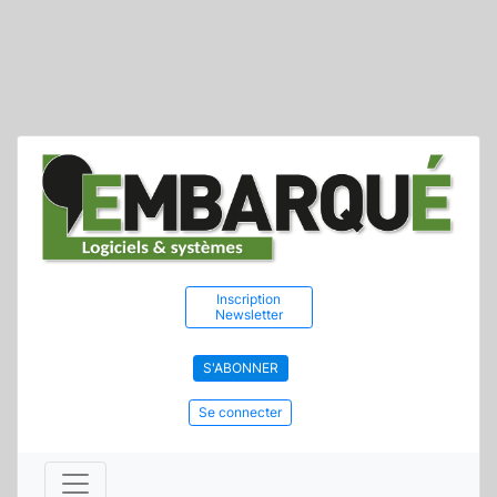
Inscription
Newsletter
S'ABONNER
Se connecter