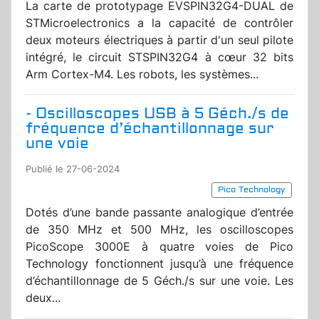
La carte de prototypage EVSPIN32G4-DUAL de
STMicroelectronics a la capacité de contrôler
deux moteurs électriques à partir d'un seul pilote
intégré, le circuit STSPIN32G4 à cœur 32 bits
Arm Cortex-M4. Les robots, les systèmes...
- Oscilloscopes USB à 5 Géch./s de
fréquence d’échantillonnage sur
une voie
Publié le 27-06-2024
Pico Technology
Dotés d’une bande passante analogique d’entrée
de 350 MHz et 500 MHz, les oscilloscopes
PicoScope 3000E à quatre voies de Pico
Technology fonctionnent jusqu’à une fréquence
d’échantillonnage de 5 Géch./s sur une voie. Les
deux...