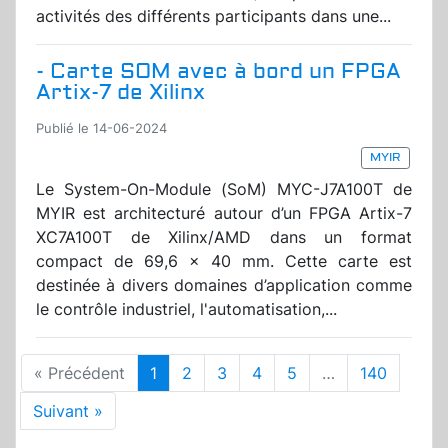
activités des différents participants dans une...
- Carte SOM avec à bord un FPGA
Artix-7 de Xilinx
Publié le 14-06-2024
MYIR
Le System-On-Module (SoM) MYC-J7A100T de
MYIR est architecturé autour d’un FPGA Artix-7
XC7A100T de Xilinx/AMD dans un format
compact de 69,6 x 40 mm. Cette carte est
destinée à divers domaines d’application comme
le contrôle industriel, l'automatisation,...
« Précédent
1
2
3
4
5
…
140
Suivant »