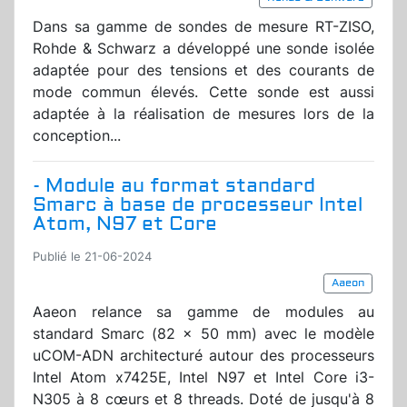
Dans sa gamme de sondes de mesure RT-ZISO,
Rohde & Schwarz a développé une sonde isolée
adaptée pour des tensions et des courants de
mode commun élevés. Cette sonde est aussi
adaptée à la réalisation de mesures lors de la
conception...
- Module au format standard
Smarc à base de processeur Intel
Atom, N97 et Core
Publié le 21-06-2024
Aaeon
Aaeon relance sa gamme de modules au
standard Smarc (82 x 50 mm) avec le modèle
uCOM-ADN architecturé autour des processeurs
Intel Atom x7425E, Intel N97 et Intel Core i3-
N305 à 8 cœurs et 8 threads. Doté de jusqu'à 8