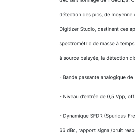
d’échantillonnage de 1 Géch./s. 
détection des pics, de moyenne e
Digitizer Studio, destinent ces ap
spectrométrie de masse à temps 
à source balayée, la détection dis
- Bande passante analogique de
- Niveau d’entrée de 0,5 Vpp, of
- Dynamique SFDR (Spurious-Fre
66 dBc, rapport signal/bruit res