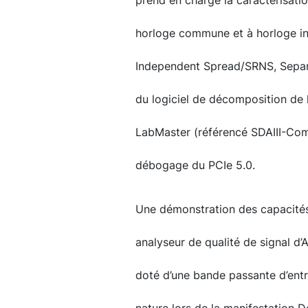
prend en charge la caractérisati
horloge commune et à horloge i
Independent Spread/SRNS, Separ
du logiciel de décomposition de l
LabMaster (référencé SDAIII-Comp
débogage du PCIe 5.0.
Une démonstration des capacités
analyseur de qualité de signal d’
doté d’une bande passante d’entr