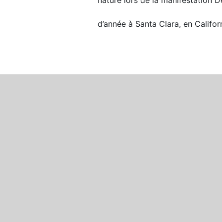
nature lors de la manifestation 
d’année à Santa Clara, en Californ