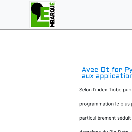
Avec Qt for Py
aux applicatio
Selon l’index Tiobe pu
programmation le plus 
particulièrement séduit