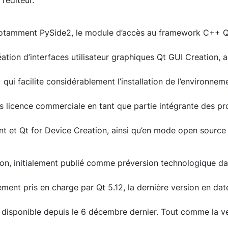
’éditeur.
notamment PySide2, le module d’accès au framework C++ Q
éation d’interfaces utilisateur graphiques Qt GUI Creation, ai
qui facilite considérablement l’installation de l’environnem
s licence commerciale en tant que partie intégrante des pr
t et Qt for Device Creation, ainsi qu’en mode open source
on, initialement publié comme préversion technologique dans
ment pris en charge par Qt 5.12, la dernière version en da
 disponible depuis le 6 décembre dernier. Tout comme la ve