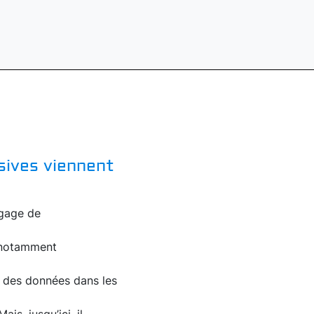
sives viennent
ngage de
a notamment
on des données dans les