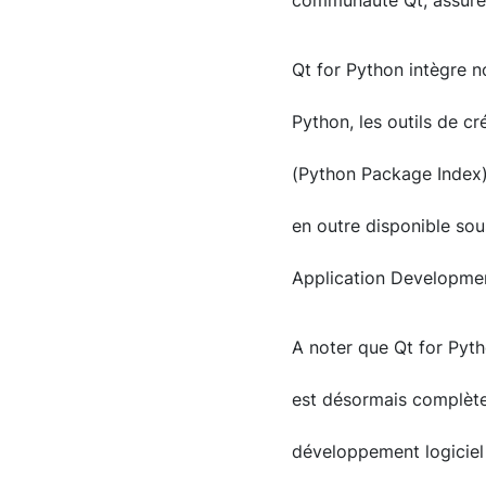
communauté Qt, assure l
Qt for Python intègre 
Python, les outils de cr
(Python Package Index) 
en outre disponible sou
Application Developmen
A noter que Qt for Pyth
est désormais complète
développement logiciel