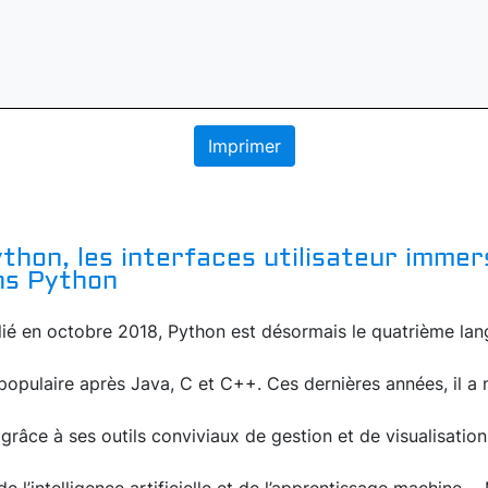
Imprimer
thon, les interfaces utilisateur immer
ns Python
blié en octobre 2018, Python est désormais le quatrième la
populaire après Java, C et C++. Ces dernières années, il 
 grâce à ses outils conviviaux de gestion et de visualisati