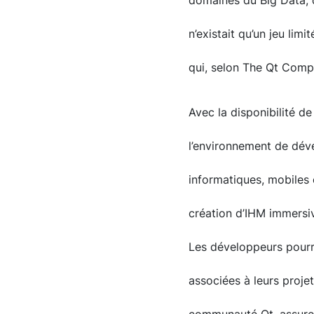
domaines du Big Data, de 
n’existait qu’un jeu lim
qui, selon The Qt Compan
Avec la disponibilité de
l’environnement de déve
informatiques, mobiles 
création d’IHM immersiv
Les développeurs pourr
associées à leurs proje