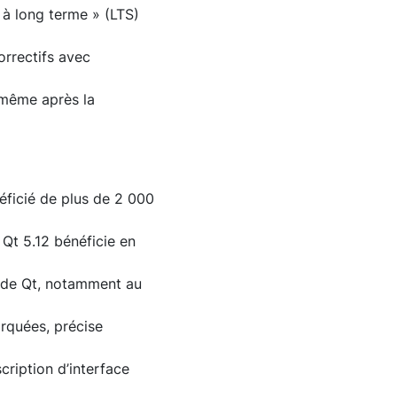
« à long terme » (LTS)
orrectifs avec
 même après la
éficié de plus de 2 000
 Qt 5.12 bénéficie en
s de Qt, notamment au
arquées, précise
cription d’interface