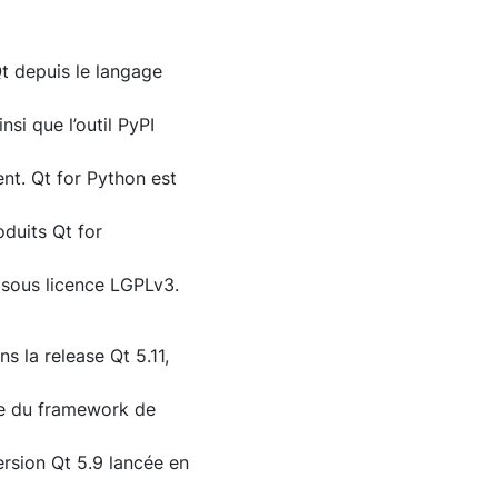
t depuis le langage
nsi que l’outil PyPI
ent. Qt for Python est
oduits Qt for
 sous licence LGPLv3.
 la release Qt 5.11,
te du framework de
rsion Qt 5.9 lancée en