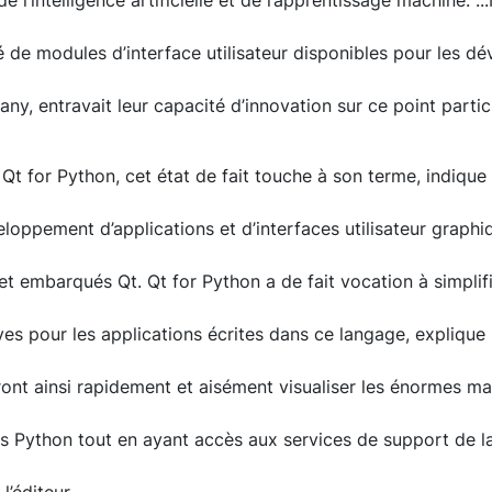
l’intelligence artificielle et de l’apprentissage machine. ...Ma
ité de modules d’interface utilisateur disponibles pour les 
y, entravait leur capacité d’innovation sur ce point particu
 Qt for Python, cet état de fait touche à son terme, indique 
loppement d’applications et d’interfaces utilisateur graphi
et embarqués Qt. Qt for Python a de fait vocation à simplifi
es pour les applications écrites dans ce langage, explique l
ont ainsi rapidement et aisément visualiser les énormes m
ts Python tout en ayant accès aux services de support de la