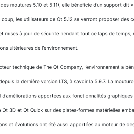
 des moutures 5.10 et 5.11), elle bénéficie d’un support dit 
 coup, les utilisateurs de Qt 5.12 se verront proposer des c
et mises à jour de sécurité pendant tout ce laps de temps,
sons ultérieures de l’environnement.
recteur technique de The Qt Company, l’environnement a bén
epuis la dernière version LTS, à savoir la 5.9.7. La mouture
il d’améliorations apportées aux fonctionnalités graphique
e Qt 3D et Qt Quick sur des plates-formes matérielles emb
tions et évolutions ont été aussi apportées au moteur de des