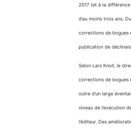
2017 (et à la différence
d’au moins trois ans. Du
corrections de bogues 
publication de déclinai
Selon Lars Knoll, le di
corrections de bogues d
outre d’un large éventa
niveau de l’exécution d
l’éditeur. Des améliora